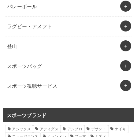
バレーボール
ラグビー・アメフト
登山
スポーツバッグ
スポーツ視聴サービス
スポーツブランド
アシックス
アディダス
アンブロ
デサント
ナイキ
ニューバランス
ヒュンメル
プーマ
ミズノ