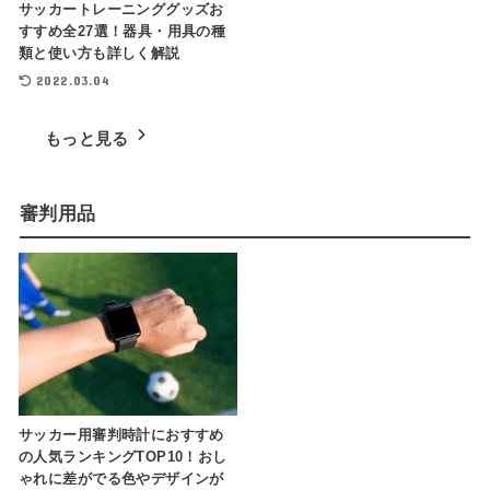
サッカートレーニンググッズお
すすめ全27選！器具・用具の種
類と使い方も詳しく解説
2022.03.04
もっと見る
審判用品
サッカー用審判時計におすすめ
の人気ランキングTOP10！おし
ゃれに差がでる色やデザインが