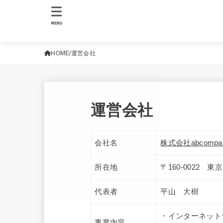
MENU
HOME
運営会社
運営会社
会社名
株式会社abcompa
所在地
〒160-0022 
代表者
平山 大樹
・インターネット
事業内容