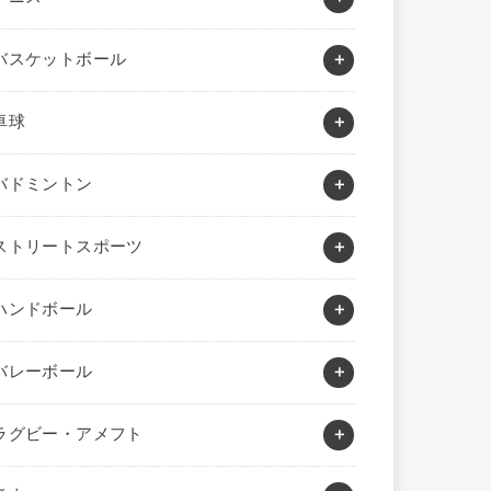
バスケットボール
卓球
バドミントン
ストリートスポーツ
ハンドボール
バレーボール
ラグビー・アメフト