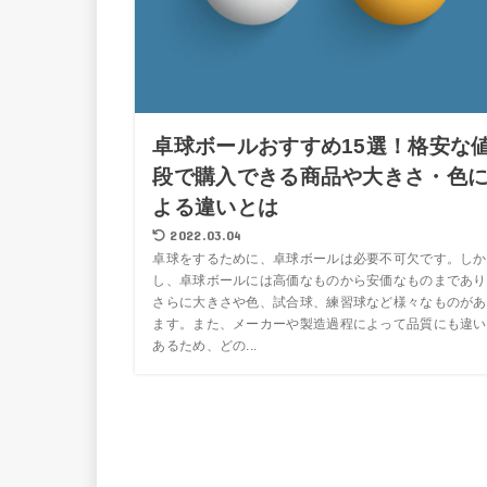
卓球ボールおすすめ15選！格安な
段で購入できる商品や大きさ・色
よる違いとは
2022.03.04
卓球をするために、卓球ボールは必要不可欠です。しか
し、卓球ボールには高価なものから安価なものまであり
さらに大きさや色、試合球、練習球など様々なものがあ
ます。また、メーカーや製造過程によって品質にも違い
あるため、どの...