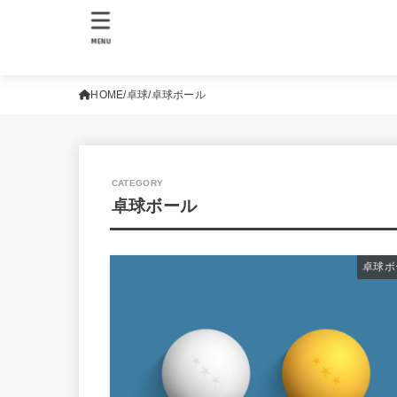
MENU
HOME
卓球
卓球ボール
卓球ボール
卓球ボ