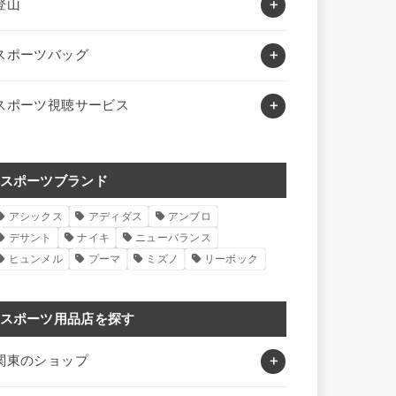
登山
スポーツバッグ
スポーツ視聴サービス
スポーツブランド
アシックス
アディダス
アンブロ
デサント
ナイキ
ニューバランス
ヒュンメル
プーマ
ミズノ
リーボック
スポーツ用品店を探す
関東のショップ