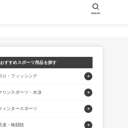
SEARCH
おすすめスポーツ用品を探す
釣り・フィッシング
マリンスポーツ・水泳
ウィンタースポーツ
武道・格闘技