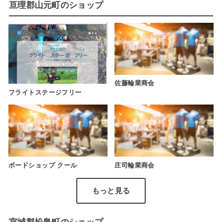
亘理郡山元町のショップ
佐藤輪業商会
フライトステージフリー
ボードショップ クール
庄司輪業商会
もっと見る