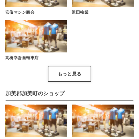
安倍マシン商会
沢田輪業
高橋幸吾自転車店
もっと見る
加美郡加美町のショップ