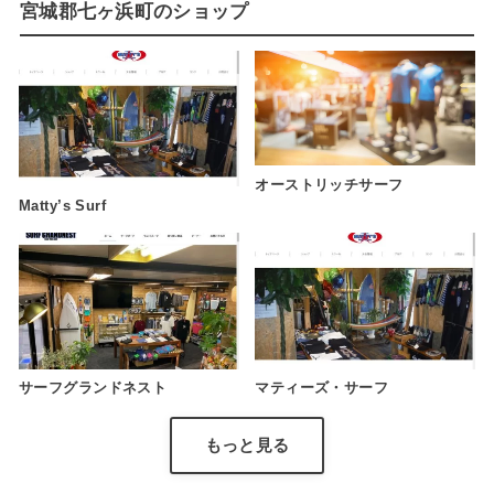
宮城郡七ヶ浜町のショップ
オーストリッチサーフ
Matty’s Surf
サーフグランドネスト
マティーズ・サーフ
もっと見る