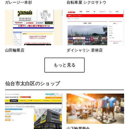
ガレージ一本杉
自転車屋 シクロサトウ
山田輪業店
ダイシャリン 若林店
もっと見る
仙台市太白区のショップ
山下輪業商会