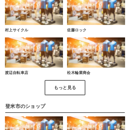
村上サイクル
佐藤ロック
渡辺自転車店
松木輪業商会
もっと見る
登米市のショップ