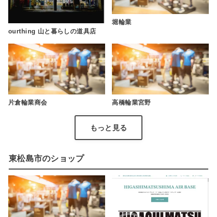
堀輪業
ourthing 山と暮らしの道具店
片倉輪業商会
高橋輪業宮野
もっと見る
東松島市のショップ