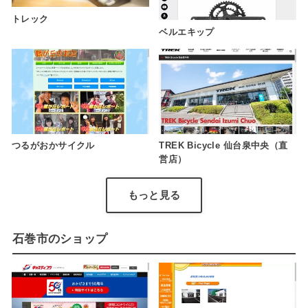
トレック
ベルエキップ
つるがおかサイクル
TREK Bicycle 仙台泉中央（直
営店）
もっと見る
石巻市のショップ