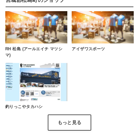
宮城郡松島町のショップ
RH 松島 (アールエイチ マツシ
アイザワスポーツ
マ)
釣りっこやタカハシ
もっと見る