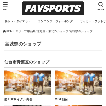
MENU
SEARCH
筋トレ・ダイエット
ランニング・ウォーキング
サッカー・フット
HOME
スポーツ用品店
北海道・東北のショップ
宮城県のショップ
宮城県のショップ
仙台市青葉区のショップ
佐々木サイクル商会
MBT仙台