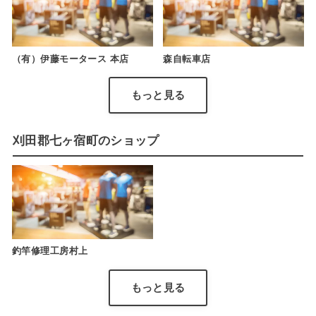
（有）伊藤モータース 本店
森自転車店
もっと見る
刈田郡七ヶ宿町のショップ
釣竿修理工房村上
もっと見る