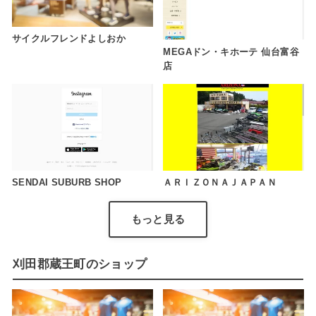
サイクルフレンドよしおか
MEGAドン・キホーテ 仙台富谷
店
SENDAI SUBURB SHOP
ＡＲＩＺＯＮＡＪＡＰＡＮ
もっと見る
刈田郡蔵王町のショップ