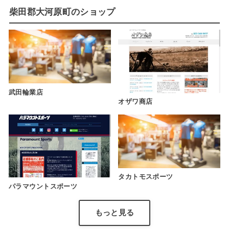
柴田郡大河原町のショップ
武田輪業店
オザワ商店
タカトモスポーツ
パラマウントスポーツ
もっと見る