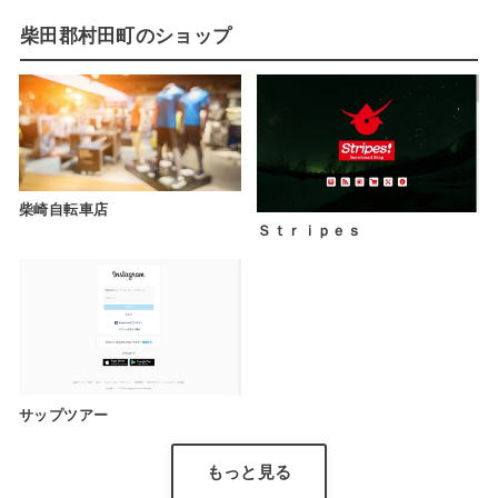
柴田郡村田町のショップ
柴崎自転車店
Ｓｔｒｉｐｅｓ
サップツアー
もっと見る