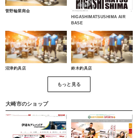
菅野輪業商会
HIGASHIMATSUSHIMA AIR
BASE
沼津釣具店
鈴木釣具店
もっと見る
大崎市のショップ