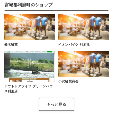
宮城郡利府町のショップ
鈴木輪業
イオンバイク 利府店
小沢輪業商会
アウトドアライフ グリーンハウ
ス利府店
もっと見る