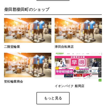
柴田郡柴田町のショップ
二階堂輪業
津田自転車店
笠松輪業商会
イオンバイク 船岡店
もっと見る