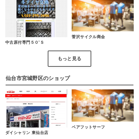
菅沢サイクル商会
中古原付専門５０’Ｓ
もっと見る
仙台市宮城野区のショップ
ベアフットサーフ
ダイシャリン 東仙台店