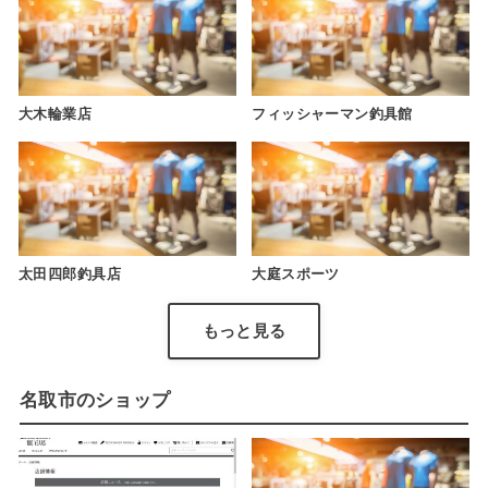
大木輪業店
フィッシャーマン釣具館
太田四郎釣具店
大庭スポーツ
もっと見る
名取市のショップ