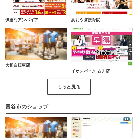
伊達なアンパイア
あおやぎ接骨院
大和自転車店
イオンバイク 古川店
もっと見る
富谷市のショップ