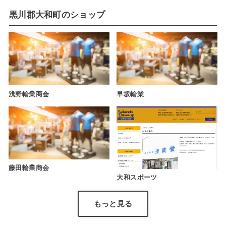
黒川郡大和町のショップ
浅野輪業商会
早坂輪業
藤田輪業商会
大和スポーツ
もっと見る