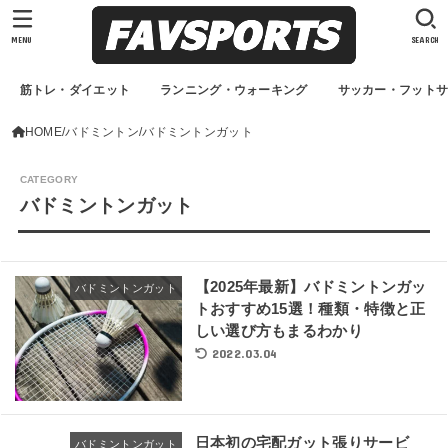
MENU
SEARCH
筋トレ・ダイエット
ランニング・ウォーキング
サッカー・フット
HOME
バドミントン
バドミントンガット
バドミントンガット
【2025年最新】バドミントンガッ
バドミントンガット
トおすすめ15選！種類・特徴と正
しい選び方もまるわかり
2022.03.04
日本初の宅配ガット張りサービ
バドミントンガット