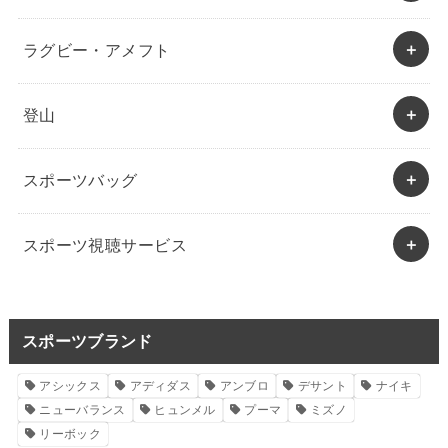
ラグビー・アメフト
登山
スポーツバッグ
スポーツ視聴サービス
スポーツブランド
アシックス
アディダス
アンブロ
デサント
ナイキ
ニューバランス
ヒュンメル
プーマ
ミズノ
リーボック