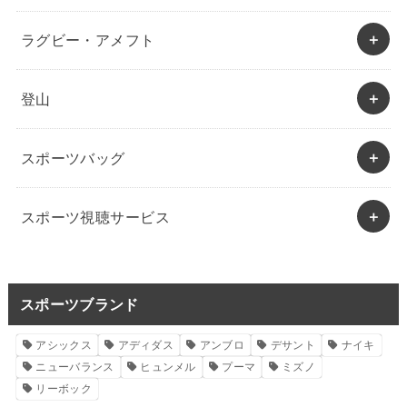
ラグビー・アメフト
登山
スポーツバッグ
スポーツ視聴サービス
スポーツブランド
アシックス
アディダス
アンブロ
デサント
ナイキ
ニューバランス
ヒュンメル
プーマ
ミズノ
リーボック