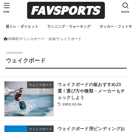
MENU
SEARCH
筋トレ・ダイエット
ランニング・ウォーキング
サッカー・フット
HOME
マリンスポーツ・水泳
ウェイクボード
ウェイクボード
ウェイクボードの板おすすめ23
ウェイクボード
選！選び方や種類・メーカーもチ
ェックしよう
2022.03.04
ウェイクボード用ビンディングお
ウェイクボード