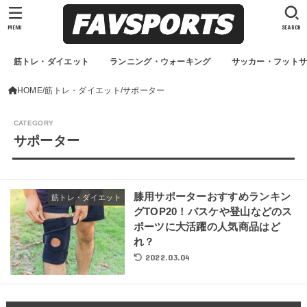
MENU
SEARCH
筋トレ・ダイエット
ランニング・ウォーキング
サッカー・フット
HOME
筋トレ・ダイエット
サポーター
サポーター
膝用サポーターおすすめランキン
筋トレ・ダイエット
グTOP20！バスケや登山などのス
ポーツに大活躍の人気商品はど
れ？
2022.03.04