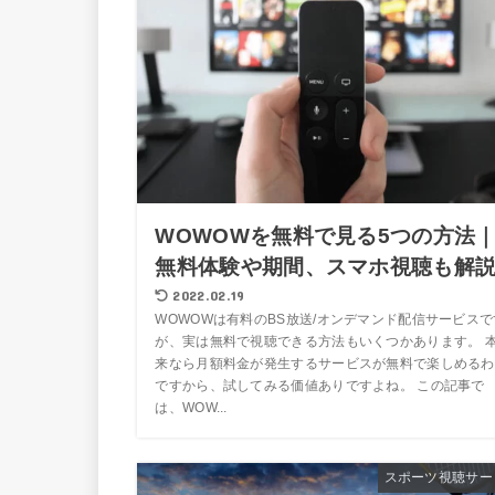
WOWOWを無料で見る5つの方法
無料体験や期間、スマホ視聴も解
2022.02.19
WOWOWは有料のBS放送/オンデマンド配信サービスで
が、実は無料で視聴できる方法もいくつかあります。 
来なら月額料金が発生するサービスが無料で楽しめるわ
ですから、試してみる価値ありですよね。 この記事で
は、WOW...
スポーツ視聴サー