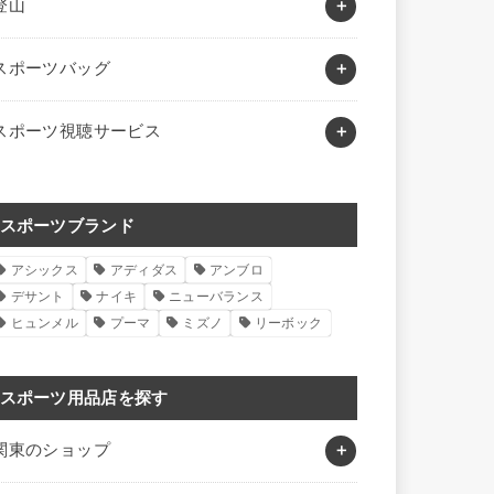
登山
スポーツバッグ
スポーツ視聴サービス
スポーツブランド
アシックス
アディダス
アンブロ
デサント
ナイキ
ニューバランス
ヒュンメル
プーマ
ミズノ
リーボック
スポーツ用品店を探す
関東のショップ