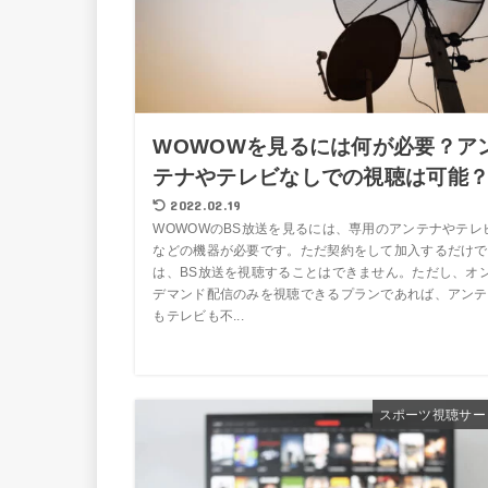
WOWOWを見るには何が必要？ア
テナやテレビなしでの視聴は可能
2022.02.19
WOWOWのBS放送を見るには、専用のアンテナやテレ
などの機器が必要です。ただ契約をして加入するだけで
は、BS放送を視聴することはできません。ただし、オ
デマンド配信のみを視聴できるプランであれば、アンテ
もテレビも不...
スポーツ視聴サー