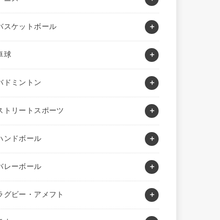
バスケットボール
卓球
バドミントン
ストリートスポーツ
ハンドボール
バレーボール
ラグビー・アメフト