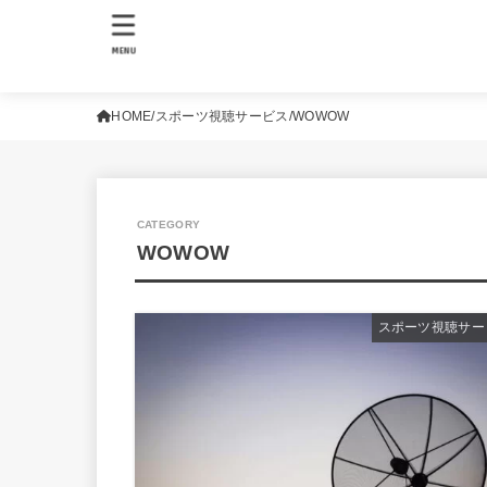
MENU
HOME
スポーツ視聴サービス
WOWOW
WOWOW
スポーツ視聴サー