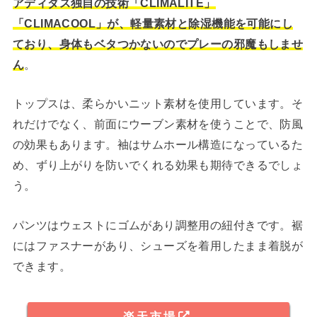
アディダス独自の技術「CLIMALITE」
「CLIMACOOL」が、軽量素材と除湿機能を可能にし
ており、身体もベタつかないのでプレーの邪魔もしませ
ん
。
トップスは、柔らかいニット素材を使用しています。そ
れだけでなく、前面にウーブン素材を使うことで、防風
の効果もあります。袖はサムホール構造になっているた
め、ずり上がりを防いでくれる効果も期待できるでしょ
う。
パンツはウェストにゴムがあり調整用の紐付きです。裾
にはファスナーがあり、シューズを着用したまま着脱が
できます。
楽天市場