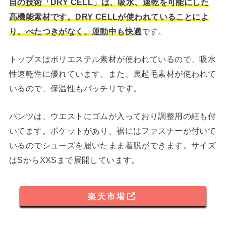
自の技術「DRY CELL」は、吸水、速乾を可能にした
高機能素材です。DRY CELLが使われていることによ
り、べたつきがなく、運動中も快適
です。
トップスはポリエステル素材が使われているので、吸水
性速乾性に優れています。また、裏起毛素材が使われて
いるので、保温性もバッチリです。
パンツは、ウエストにゴムが入っており調整用の紐も付
いてます。ポケットがあり、裾にはファスナーが付いて
いるのでシューズを履いたまま着脱ができます。サイズ
はSからXXSまで展開しています。
楽天市場