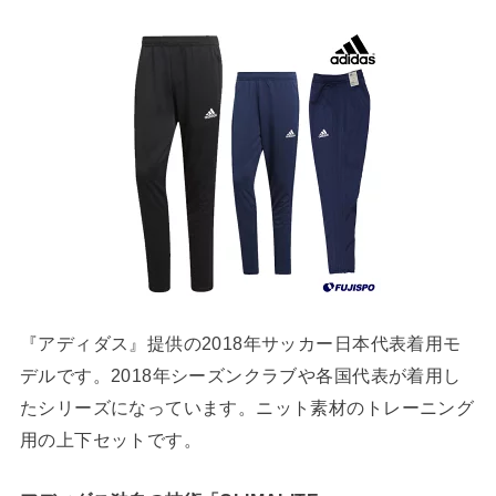
『アディダス』提供の2018年サッカー日本代表着用モ
デルです。2018年シーズンクラブや各国代表が着用し
たシリーズになっています。ニット素材のトレーニング
用の上下セットです。