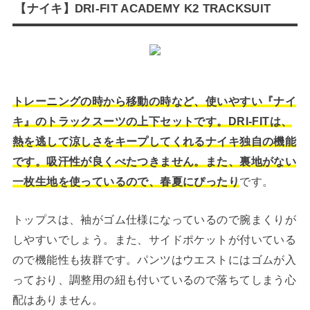
【ナイキ】DRI-FIT ACADEMY K2 TRACKSUIT
トレーニングの時から移動の時など、使いやすい『ナイ
キ』のトラックスーツの上下セットです。DRI-FITは、
熱を逃して涼しさをキープしてくれるナイキ独自の機能
です。吸汗性が良くべたつきません。また、裏地がない
一枚生地を使っているので、春夏にぴったり
です。
トップスは、袖がゴム仕様になっているので腕まくりが
しやすいでしょう。また、サイドポケットが付いている
ので機能性も抜群です。パンツはウエストにはゴムが入
っており、調整用の紐も付いているので落ちてしまう心
配はありません。