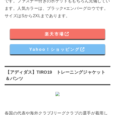
です。ファスナー付きのポケットももちろん完備してい
ます。人気カラーは、ブラック×エンバーグロウです。
サイズはSから2XLまであります。
楽天市場
Yahoo！ショッピング
【アディダス】TIRO19 トレーニングジャケット
＆パンツ
各国の代表や海外クラブJリーグクラブの選手が着用し