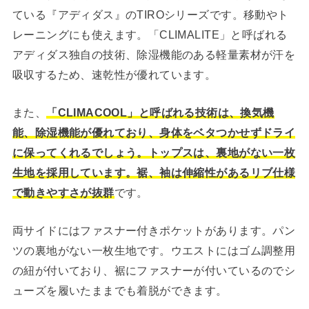
ている『アディダス』のTIROシリーズです。移動やト
レーニングにも使えます。「CLIMALITE」と呼ばれる
アディダス独自の技術、除湿機能のある軽量素材が汗を
吸収するため、速乾性が優れています。
また、
「CLIMACOOL」と呼ばれる技術は、換気機
能、除湿機能が優れており、身体をベタつかせずドライ
に保ってくれるでしょう。トップスは、裏地がない一枚
生地を採用しています。裾、袖は伸縮性があるリブ仕様
で動きやすさが抜群
です。
両サイドにはファスナー付きポケットがあります。パン
ツの裏地がない一枚生地です。ウエストにはゴム調整用
の紐が付いており、裾にファスナーが付いているのでシ
ューズを履いたままでも着脱ができます。