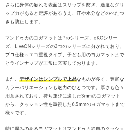
さらに身体の触れる表面はスリップを防ぎ、適度なグリ
ップ力があると定評があるうえ、汗や水分などのべたつ
きも防止します。
マンドゥカのヨガマットはProシリーズ、eKOシリー
ズ、LiveONシリーズの3つのシリーズに分かれており、
プロ仕様～エコ重視タイプ、子ども用のヨガマットまで
とラインナップが非常に充実しております。
また、
デザインはシンプルで上品
なものが多く、豊富な
カラーバリエーションも魅力のひとつです。厚さも色々
用意されており、持ち運びに適した3mmのヨガマット
から、クッション性を重視した6.5mmのヨガマットまで
様々です。
特に厚みのあるヨガマットはマンドゥカ独自のクッショ