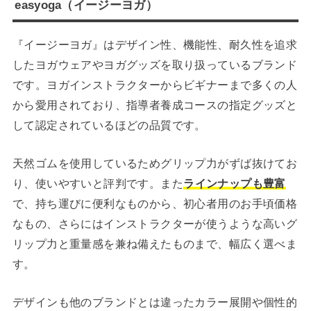
easyoga（イージーヨガ）
『イージーヨガ』はデザイン性、機能性、耐久性を追求
したヨガウェアやヨガグッズを取り扱っているブランド
です。ヨガインストラクターからビギナーまで多くの人
から愛用されており、指導者養成コースの指定グッズと
して認定されているほどの品質です。
天然ゴムを使用しているためグリップ力がずば抜けてお
り、使いやすいと評判です。また
ラインナップも豊富
で、持ち運びに便利なものから、初心者用のお手頃価格
なもの、さらにはインストラクターが使うような高いグ
リップ力と重量感を兼ね備えたものまで、幅広く選べま
す。
デザインも他のブランドとは違ったカラー展開や個性的