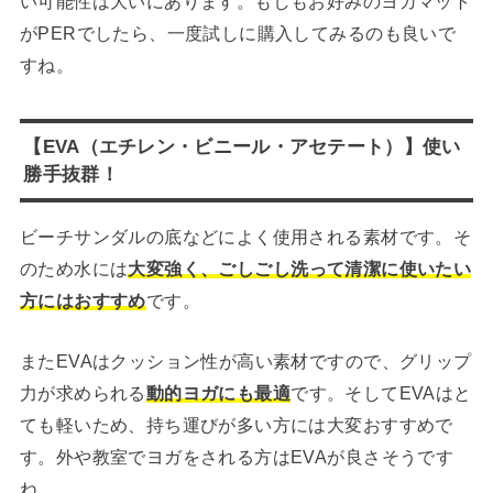
い可能性は大いにあります。もしもお好みのヨガマット
がPERでしたら、一度試しに購入してみるのも良いで
すね。
【EVA（エチレン・ビニール・アセテート）】使い
勝手抜群！
ビーチサンダルの底などによく使用される素材です。そ
のため水には
大変強く、ごしごし洗って清潔に使いたい
方にはおすすめ
です。
またEVAはクッション性が高い素材ですので、グリップ
力が求められる
動的ヨガにも最適
です。そしてEVAはと
ても軽いため、持ち運びが多い方には大変おすすめで
す。外や教室でヨガをされる方はEVAが良さそうです
ね。