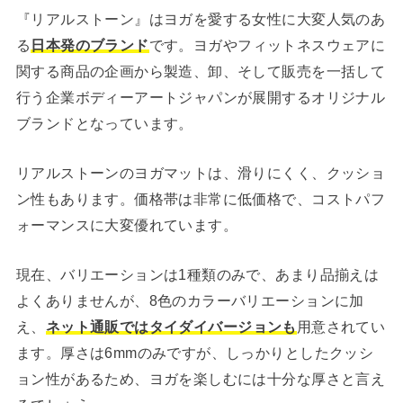
『リアルストーン』はヨガを愛する女性に大変人気のあ
る
日本発のブランド
です。ヨガやフィットネスウェアに
関する商品の企画から製造、卸、そして販売を一括して
行う企業ボディーアートジャパンが展開するオリジナル
ブランドとなっています。
リアルストーンのヨガマットは、滑りにくく、クッショ
ン性もあります。価格帯は非常に低価格で、コストパフ
ォーマンスに大変優れています。
現在、バリエーションは1種類のみで、あまり品揃えは
よくありませんが、8色のカラーバリエーションに加
え、
ネット通販ではタイダイバージョンも
用意されてい
ます。厚さは6mmのみですが、しっかりとしたクッシ
ョン性があるため、ヨガを楽しむには十分な厚さと言え