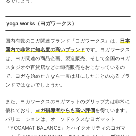
るでしょう。
yoga works（ヨガワークス）
国内有数のヨガ関連ブランド『ヨガワークス』は、
日本
国内で非常に知名度の高いブランド
です。ヨガワークス
は、ヨガ関連の商品企画、製造販売、そして全国のヨガ
スタジオや百貨店などに卸売販売をおこなっているの
で、ヨガを始めた方なら一度は耳にしたことのあるブラ
ンドではないでしょうか。
また、ヨガワークスのヨガマットのグリップ力は非常に
優れており、
ヨガ指導者からも高い評価
を得ています。
バリエーションは、オーソドックスなヨガマット
「YOGAMAT BALANCE」とハイクオリティのヨガマ