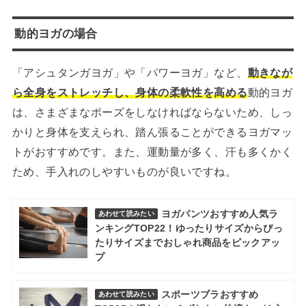
動的ヨガの場合
「アシュタンガヨガ」や「パワーヨガ」など、
動きなが
ら全身をストレッチし、身体の柔軟性を高める
動的ヨガ
は、さまざまなポーズをしなければならないため、しっ
かりと身体を支えられ、踏ん張ることができるヨガマッ
トがおすすめです。また、運動量が多く、汗も多くかく
ため、手入れのしやすいものが良いですね。
ヨガパンツおすすめ人気ラ
あわせて読みたい
ンキングTOP22！ゆったりサイズからぴっ
たりサイズまでおしゃれ商品をピックアッ
プ
スポーツブラおすすめ
あわせて読みたい