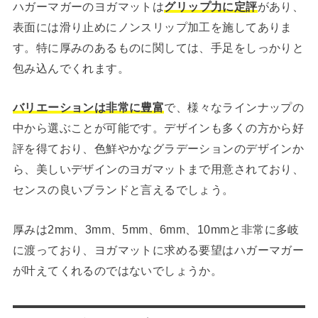
ハガーマガーのヨガマットは
グリップ力に定評
があり、
表面には滑り止めにノンスリップ加工を施してありま
す。特に厚みのあるものに関しては、手足をしっかりと
包み込んでくれます。
バリエーションは非常に豊富
で、様々なラインナップの
中から選ぶことが可能です。デザインも多くの方から好
評を得ており、色鮮やかなグラデーションのデザインか
ら、美しいデザインのヨガマットまで用意されており、
センスの良いブランドと言えるでしょう。
厚みは2mm、3mm、5mm、6mm、10mmと非常に多岐
に渡っており、ヨガマットに求める要望はハガーマガー
が叶えてくれるのではないでしょうか。