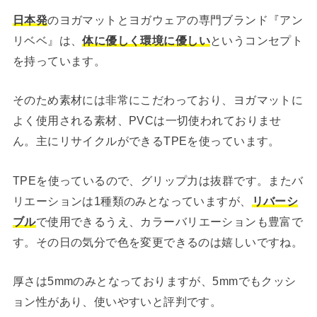
日本発
のヨガマットとヨガウェアの専門ブランド『アン
リベベ』は、
体に優しく環境に優しい
というコンセプト
を持っています。
そのため素材には非常にこだわっており、ヨガマットに
よく使用される素材、PVCは一切使われておりませ
ん。主にリサイクルができるTPEを使っています。
TPEを使っているので、グリップ力は抜群です。またバ
リエーションは1種類のみとなっていますが、
リバーシ
ブル
で使用できるうえ、カラーバリエーションも豊富で
す。その日の気分で色を変更できるのは嬉しいですね。
厚さは5mmのみとなっておりますが、5mmでもクッシ
ョン性があり、使いやすいと評判です。