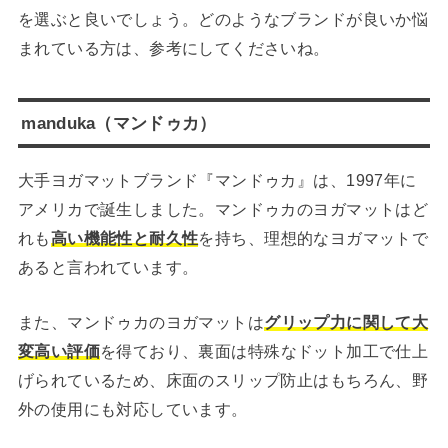
を選ぶと良いでしょう。どのようなブランドが良いか悩
まれている方は、参考にしてくださいね。
manduka（マンドゥカ）
大手ヨガマットブランド『マンドゥカ』は、1997年に
アメリカで誕生しました。マンドゥカのヨガマットはど
れも
高い機能性と耐久性
を持ち、理想的なヨガマットで
あると言われています。
また、マンドゥカのヨガマットは
グリップ力に関して大
変高い評価
を得ており、裏面は特殊なドット加工で仕上
げられているため、床面のスリップ防止はもちろん、野
外の使用にも対応しています。