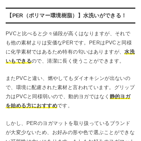
【PER（ポリマー環境樹脂）】水洗いができる！
PVCと比べると少々値段が高くはなりますが、それで
も他の素材よりは安価なPERです。PERはPVCと同様
に化学素材ではあるため特有の匂いはありますが、
水洗
いもできる
ので、清潔に長く使うことができます。
またPVCと違い、燃やしてもダイオキシンが出ないの
で、環境に配慮された素材と言われています。グリップ
力はPVCと同様弱いので、動的ヨガではなく
静的ヨガ
を始める方におすすめ
です。
しかし、PERのヨガマットを取り扱っているブランド
が大変少ないため、お好みの形や色で選ぶことができな