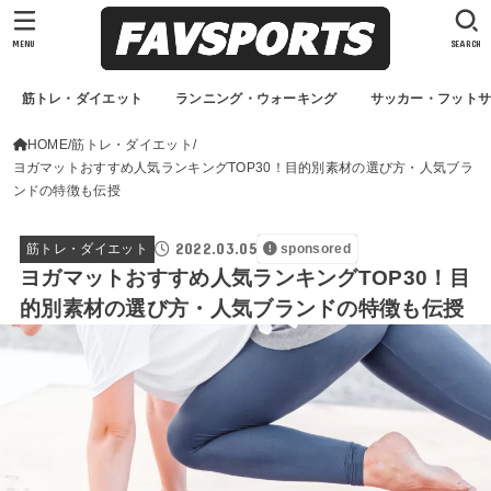
MENU
SEARCH
筋トレ・ダイエット
ランニング・ウォーキング
サッカー・フット
HOME
筋トレ・ダイエット
ヨガマットおすすめ人気ランキングTOP30！目的別素材の選び方・人気ブラ
ンドの特徴も伝授
2022.03.05
筋トレ・ダイエット
sponsored
ヨガマットおすすめ人気ランキングTOP30！目
的別素材の選び方・人気ブランドの特徴も伝授