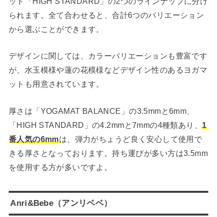
ット「HIGH STANDARD」の2つのラインナップに分け
られます。全て合わせると、合計6つのバリエーション
から選ぶことができます。
デザインに関しては、カラーバリエーションも豊富です
が、水玉模様や蓮の花模様などデザイン性のあるヨガマ
ットも用意されています。
厚さは「YOGAMAT BALANCE」の3.5mmと6mm、
「HIGH STANDARD」の4.2mmと7mmの4種類あり、
1
番人気の6mm
は、弾力がちょうど良く安心して使用で
きる厚さとなっております。持ち運びが多い方は3.5mm
を使用する方が多いですよ。
Anri&Bebe（アンリベベ）