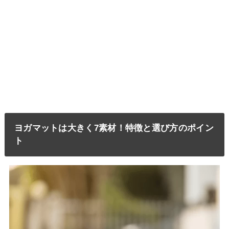
ヨガマットは大きく7素材！特徴と選び方のポイン
ト