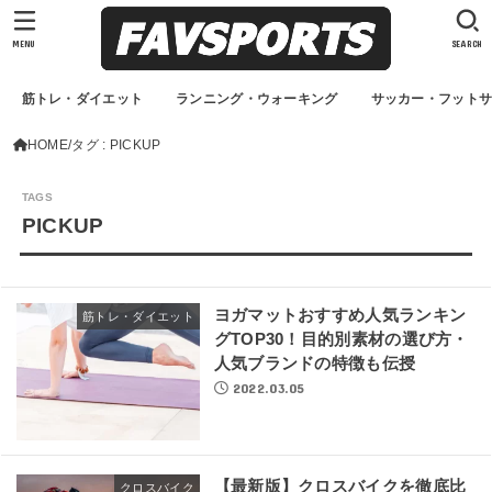
MENU
SEARCH
筋トレ・ダイエット
ランニング・ウォーキング
サッカー・フット
HOME
タグ : PICKUP
PICKUP
ヨガマットおすすめ人気ランキン
筋トレ・ダイエット
グTOP30！目的別素材の選び方・
人気ブランドの特徴も伝授
2022.03.05
【最新版】クロスバイクを徹底比
クロスバイク