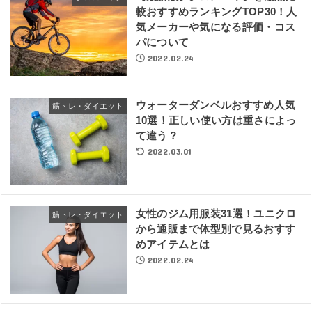
較おすすめランキングTOP30！人
気メーカーや気になる評価・コス
パについて
2022.02.24
ウォーターダンベルおすすめ人気
筋トレ・ダイエット
10選！正しい使い方は重さによっ
て違う？
2022.03.01
女性のジム用服装31選！ユニクロ
筋トレ・ダイエット
から通販まで体型別で見るおすす
めアイテムとは
2022.02.24