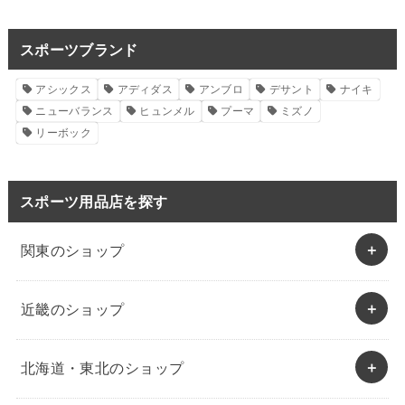
スポーツブランド
アシックス
アディダス
アンブロ
デサント
ナイキ
ニューバランス
ヒュンメル
プーマ
ミズノ
リーボック
スポーツ用品店を探す
関東のショップ
近畿のショップ
北海道・東北のショップ