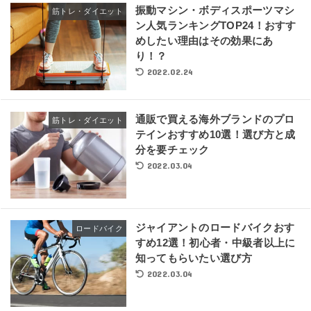
振動マシン・ボディスポーツマシ
筋トレ・ダイエット
ン人気ランキングTOP24！おすす
めしたい理由はその効果にあ
り！？
2022.02.24
通販で買える海外ブランドのプロ
筋トレ・ダイエット
テインおすすめ10選！選び方と成
分を要チェック
2022.03.04
ジャイアントのロードバイクおす
ロードバイク
すめ12選！初心者・中級者以上に
知ってもらいたい選び方
2022.03.04