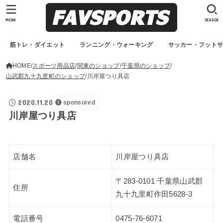
MENU
SEARCH
筋トレ・ダイエット
ランニング・ウォーキング
サッカー・フット
HOME
スポーツ用品店
関東のショップ
千葉県のショップ
山武郡九十九里町のショップ
川岸屋つり具店
2020.11.20
sponsored
川岸屋つり具店
店舗名
川岸屋つり具店
〒283-0101 千葉県山武郡
住所
九十九里町作田5628-3
電話番号
0475-76-6071