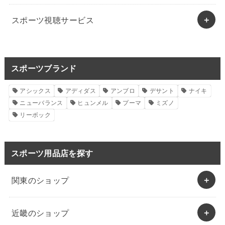
スポーツ視聴サービス
スポーツブランド
アシックス
アディダス
アンブロ
デサント
ナイキ
ニューバランス
ヒュンメル
プーマ
ミズノ
リーボック
スポーツ用品店を探す
関東のショップ
近畿のショップ