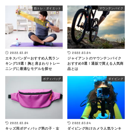
筋トレ・ダイエット
マウンテンバイク
2022.03.01
2022.03.04
エキスパンダーおすすめ人気ラン
ジャイアントのマウンテンバイク
キング19選！胸と肩まわりトレー
おすすめ9選！通販で買える人気商
ニングに最適なモデルを探せ
品とは
ボディバッグ
ダイビング
2022.03.04
2022.03.04
キッズ用ボディバッグ男の子・女
ダイビング向けカメラ人気ランキ