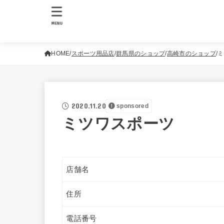
MENU
HOME
スポーツ用品店
群馬県のショップ
高崎市のショップ
ミ
2020.11.20
sponsored
ミツワスポーツ
店舗名
住所
電話番号