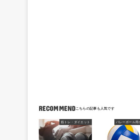
RECOMMEND
筋トレ・ダイエット
バレーボール用