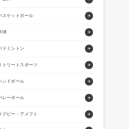
バスケットボール
卓球
バドミントン
ストリートスポーツ
ハンドボール
バレーボール
ラグビー・アメフト