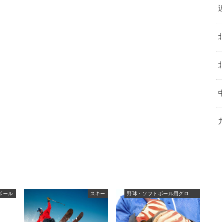
ボール
スキー
野球・ソフトボール用グローブ