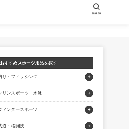
SEARCH
おすすめスポーツ用品を探す
釣り・フィッシング
マリンスポーツ・水泳
ウィンタースポーツ
武道・格闘技