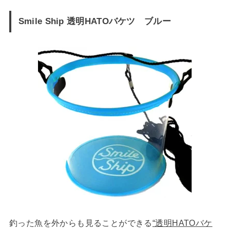
Smile Ship 透明HATOバケツ ブルー
釣った魚を外からも見ることができる
“透明HATOバケ