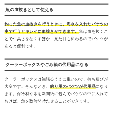
魚の血抜きとして使える
釣った魚の血抜きを行うときに、海水を入れたバケツの
中で行うとキレイに血抜きができます。
魚は血を抜くこ
とで生臭さをなくすほか、見た目も変わるのでバケツが
あると便利です。
クーラーボックスやごみ箱の代用品になる
クーラーボックスは嵩張るうえに重いので、持ち運びが
大変です。そんなとき、
釣り用のバケツが代用品
になり
ます。保冷材や氷を新聞紙に包んでバケツの中に入れて
おけば、魚を数時間持たせることができます。