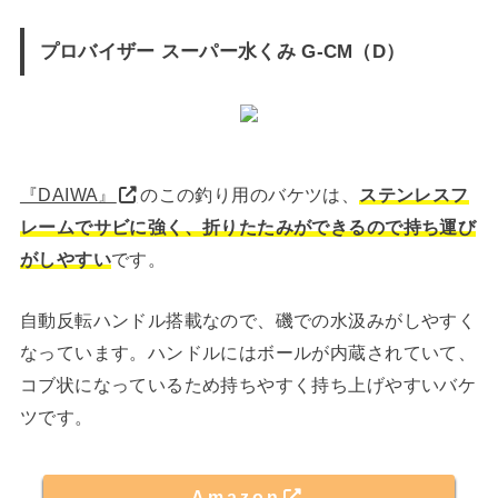
プロバイザー スーパー水くみ G-CM（D）
『DAIWA』
のこの釣り用のバケツは、
ステンレスフ
レームでサビに強く、折りたたみができるので持ち運び
がしやすい
です。
自動反転ハンドル搭載なので、磯での水汲みがしやすく
なっています。ハンドルにはボールが内蔵されていて、
コブ状になっているため持ちやすく持ち上げやすいバケ
ツです。
Amazon