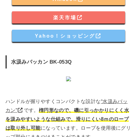
楽天市場
Yahoo！ショッピング
水汲みバッカン BK-053Q
ハンドルが握りやすくコンパクトな設計な
“水汲みバッ
カン”
です。
楕円形なので、磯に引っかかりにくく水
を汲みやすいような仕組みで、滑りにくい8ｍのロープ
は取り外し可能
になっています。ロープを使用後にグリ
ップ部分にまきつけることができます。