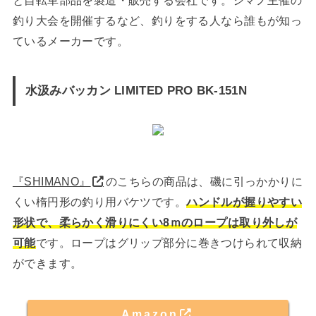
と自転車部品を製造・販売する会社です。シマノ主催の
釣り大会を開催するなど、釣りをする人なら誰もが知っ
ているメーカーです。
水汲みバッカン LIMITED PRO BK-151N
『SHIMANO』
のこちらの商品は、磯に引っかかりに
くい楕円形の釣り用バケツです。
ハンドルが握りやすい
形状で、柔らかく滑りにくい8ｍのロープは取り外しが
可能
です。ロープはグリップ部分に巻きつけられて収納
ができます。
Amazon