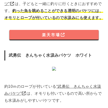
ツ”
は、子どもと一緒に釣りに行くときにおすすめで
す。
釣った魚を眺めることができる透明のバケツには、
オモリとロープが付いているので水汲みにも使えます。
楽天市場
武勇伝 きんちゃく水汲みバケツ ホワイト
約10ｍのロープが付いている
“武勇伝 きんちゃく水汲
みバケツ”
は、オモリも付いているので高い所からで
も水汲みがしやすいバケツです。