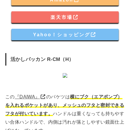
楽天市場
Yahoo！ショッピング
活かしバッカン R-CM（H）
この
『DAIWA』
のバケツは
横にブク（エアポンプ）
を入れるポケットがあり、メッシュのフタと密封できる
フタが付いています。
ハンドルは重くなっても持ちやす
い合体ハンドルで、内側は汚れが落としやすい鏡面仕上