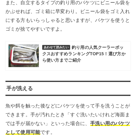
また、自立するタイプの釣り用のバケツにビニール袋を
かぶせれば、ゴミ箱に早変わり。ビニール袋をゴミ入れ
にする方もいらっしゃると思いますが、バケツを使うと
ゴミが捨てやすいですよ。
釣り用の人気クーラーボッ
あわせて読みたい
クスおすすめランキングTOP15！選び方か
ら使い方までご紹介
手が洗える
魚や餌を触った後などにバケツを使って手を洗うことが
できます。手が汚れたとき「すぐ洗いたいけれど海面ま
では手が届かない」といった場合に、
手洗い用のバケツ
として使用可能
です。