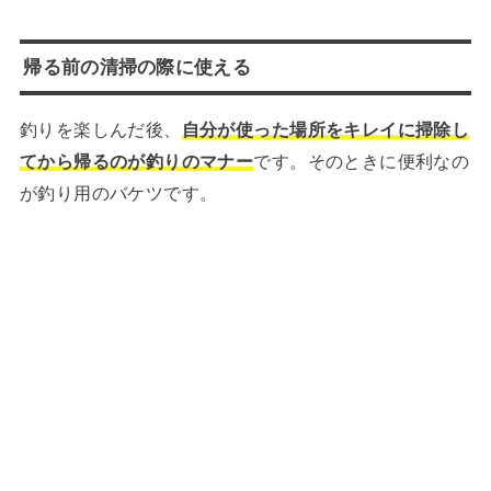
帰る前の清掃の際に使える
釣りを楽しんだ後、
自分が使った場所をキレイに掃除し
てから帰るのが釣りのマナー
です。そのときに便利なの
が釣り用のバケツです。