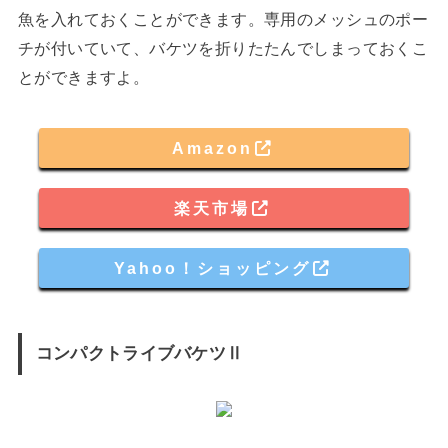
魚を入れておくことができます。専用のメッシュのポー
チが付いていて、バケツを折りたたんでしまっておくこ
とができますよ。
Amazon
楽天市場
Yahoo！ショッピング
コンパクトライブバケツⅡ