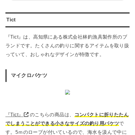
Tict
『Tict』は、高知県にある株式会社林釣漁具製作所のブ
ランドです。たくさんの釣りに関するアイテムを取り扱
っていて、おしゃれなデザインが特徴です。
マイクロバケツ
『Tict』
のこちらの商品は、
コンパクトに折りたたん
でしまうことができる小さなサイズの釣り用バケツ
で
す。5ｍのロープが付いているので、海水を汲んで中に