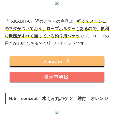
『TAKAMIYA』
のこちらの商品は、
軽くてメッシュ
のフタがついており、ロープホルダーもあるので、便利
な機能がすべて揃っている釣り用バケツ
です。ロープの
長さが10ｍもあるのも嬉しいポイントです。
Amazon
楽天市場
H.B concept 水くみ丸バケツ 錘付 オレンジ