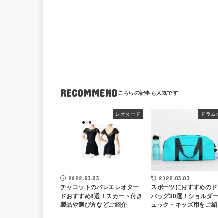
RECOMMEND
レオタード
ドラム
2022.03.03
2022.03.03
チャコットのバレエレオター
スポーツにおすすめのド
ドおすすめ8選！スカート付き
バッグ30選！ショルダ
製品や選び方などご紹介
ュック・キッズ用をご紹