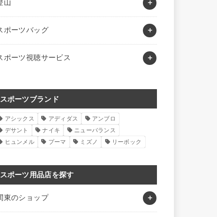
登山
スポーツバッグ
スポーツ視聴サービス
スポーツブランド
アシックス
アディダス
アンブロ
デサント
ナイキ
ニューバランス
ヒュンメル
プーマ
ミズノ
リーボック
スポーツ用品店を探す
関東のショップ