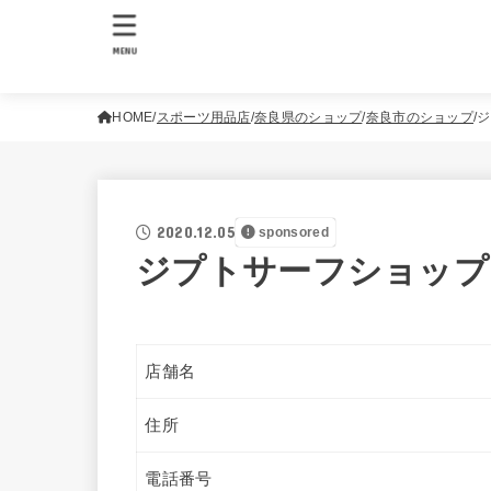
MENU
HOME
スポーツ用品店
奈良県のショップ
奈良市のショップ
ジ
2020.12.05
sponsored
ジプトサーフショップ
店舗名
住所
電話番号