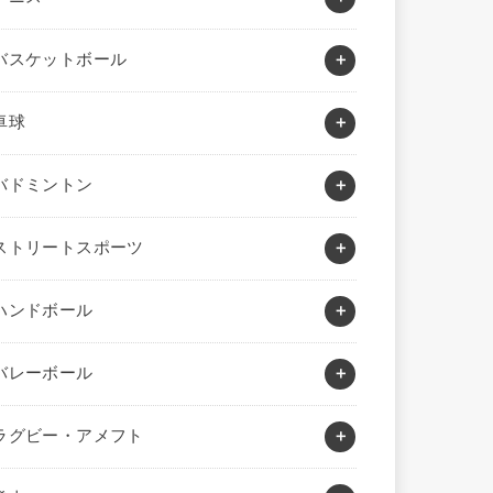
バスケットボール
卓球
バドミントン
ストリートスポーツ
ハンドボール
バレーボール
ラグビー・アメフト