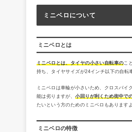
ミニベロについて
ミニベロとは
ミニベロとは、タイヤの小さい自転車の
こ
持ち、タイヤサイズが24インチ以下の自転
ミニベロは車輪が小さいため、クロスバイ
能は劣りますが、
小回りが利くため街中で
たいという方のためのミニベロもあります
ミニベロの特徴