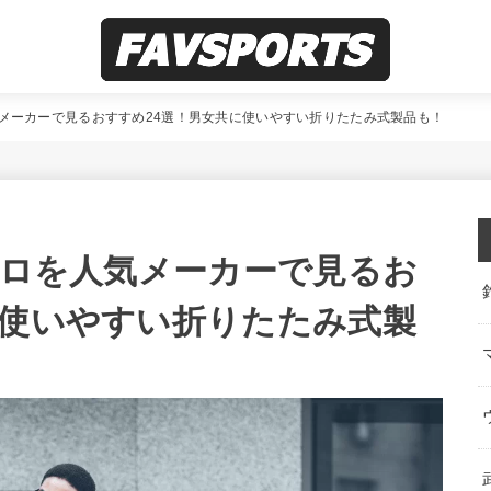
気メーカーで見るおすすめ24選！男女共に使いやすい折りたたみ式製品も！
ベロを人気メーカーで見るお
に使いやすい折りたたみ式製