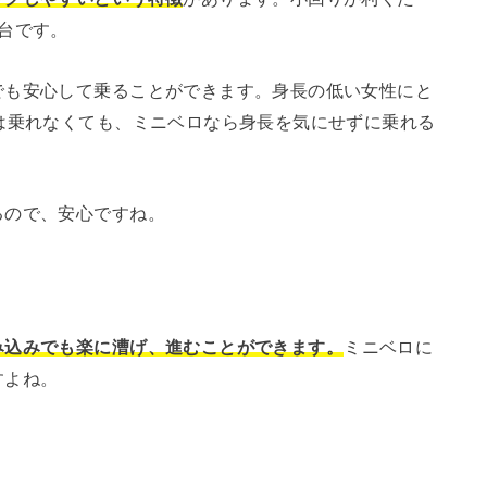
台です。
でも安心して乗ることができます。身長の低い女性にと
は乗れなくても、ミニベロなら身長を気にせずに乗れる
るので、安心ですね。
み込みでも楽に漕げ、進むことができます。
ミニベロに
すよね。