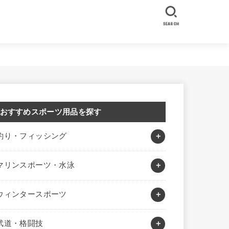
SEARCH
おすすめスポーツ用品を探す
釣り・フィッシング
マリンスポーツ・水泳
ウィンタースポーツ
武道・格闘技