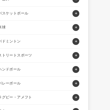
バスケットボール
卓球
バドミントン
ストリートスポーツ
ハンドボール
バレーボール
ラグビー・アメフト