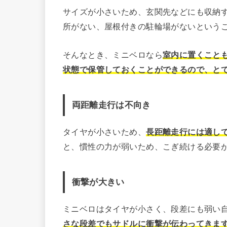
サイズが小さいため、玄関先などにも収納
所がない、屋根付きの駐輪場がないという
そんなとき、ミニベロなら
室内に置くこと
状態で保管しておくことができるので、と
両距離走行は不向き
タイヤが小さいため、
長距離走行には適し
と、慣性の力が弱いため、こぎ続ける必要
衝撃が大きい
ミニベロはタイヤが小さく、段差にも弱い
さな段差でもサドルに衝撃が伝わってきま