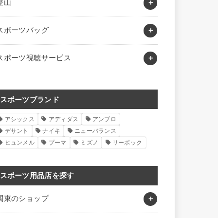
登山
スポーツバッグ
スポーツ視聴サービス
スポーツブランド
アシックス
アディダス
アンブロ
デサント
ナイキ
ニューバランス
ヒュンメル
プーマ
ミズノ
リーボック
スポーツ用品店を探す
関東のショップ