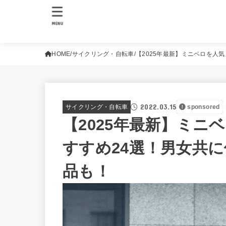
MENU
HOME
サイクリング・自転車
【2025年最新】ミニベロを人
2022.03.15
サイクリング・自転車
sponsored
【2025年最新】ミニ
すすめ24選！男女共
品も！