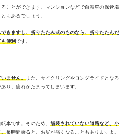
することができます。マンションなどで自転車の保管場
こともあるでしょう。
もできますし、折りたたみ式のものなら、折りたたんだ
ても便利
です。
ていません。
また、サイクリングやロングライドとなる
があり、疲れがたまってしまいます。
自転車です。そのため、
舗装されていない道路など、小
す。
長時間乗ると、お尻が痛くなることもありますよ。