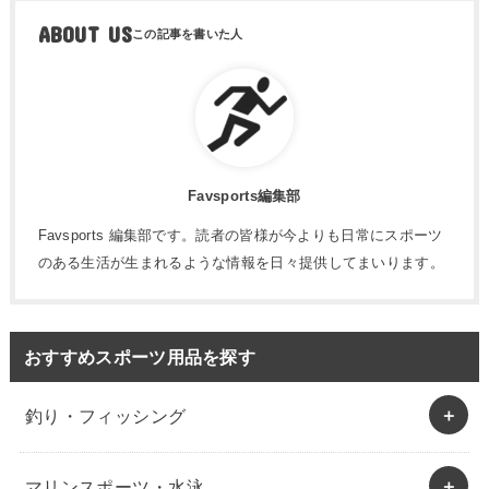
ABOUT US
Favsports編集部
Favsports 編集部です。読者の皆様が今よりも日常にスポーツ
のある生活が生まれるような情報を日々提供してまいります。
おすすめスポーツ用品を探す
釣り・フィッシング
マリンスポーツ・水泳