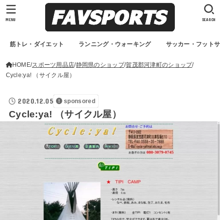
MENU
SEARCH
筋トレ・ダイエット
ランニング・ウォーキング
サッカー・フット
HOME
スポーツ用品店
静岡県のショップ
賀茂郡河津町のショップ
Cycle:ya! （サイクル屋）
2020.12.05
sponsored
Cycle:ya! （サイクル屋）