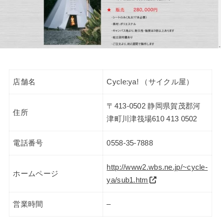
店舗名
Cycle:ya! （サイクル屋）
〒413-0502 静岡県賀茂郡河
住所
津町川津筏場610 413 0502
電話番号
0558-35-7888
http://www2.wbs.ne.jp/~cycle-
ホームページ
ya/sub1.htm
営業時間
–