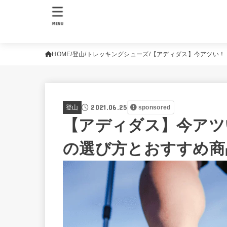
MENU
HOME
登山
トレッキングシューズ
【アディダス】今アツい！
2021.06.25
登山
sponsored
【アディダス】今アツ
の選び方とおすすめ商