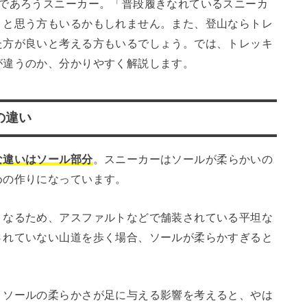
るであろうスニーカー。「普段履きなれているスニーカ
」と思う方もいるかもしれません。また、登山ならトレ
た方が良いと考える方もいるでしょう。では、トレッキ
が違うのか、分かりやすく解説します。
の違い
な違いはソール部分
。スニーカーはソールが柔らかいの
めの作りになっています。
くなるため、アスファルトなどで舗装されている平坦な
されていない山道を歩く場合、ソールが柔らかすぎると
、ソールの柔らかさが足に与える影響を考えると、やは