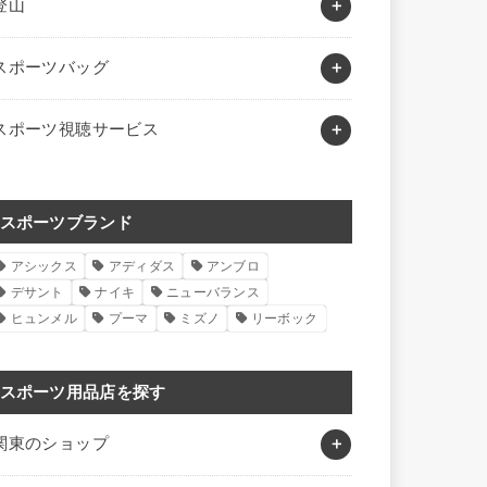
登山
スポーツバッグ
スポーツ視聴サービス
スポーツブランド
アシックス
アディダス
アンブロ
デサント
ナイキ
ニューバランス
ヒュンメル
プーマ
ミズノ
リーボック
スポーツ用品店を探す
関東のショップ