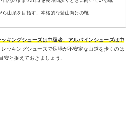
い自然のままの山道を長時間歩くときに向いている靴
がら山頂を目指す、本格的な登山向けの靴
レッキングシューズは中級者、アルパインシューズは中
トレッキングシューズで足場が不安定な山道を歩くのは
目安と捉えておきましょう。