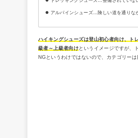
トレッキングシューズ…整備されていな
アルパインシューズ…険しい道を通りな
ハイキングシューズは登山初心者向け、ト
級者～上級者向け
というイメージですが、
NGというわけではないので、カテゴリーは