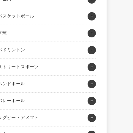
バスケットボール
卓球
バドミントン
ストリートスポーツ
ハンドボール
バレーボール
ラグビー・アメフト