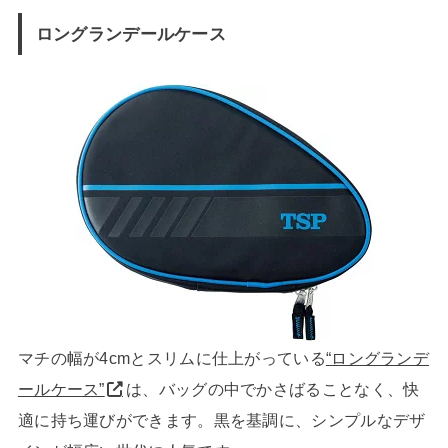
ロングランデールケース
マチの幅が4cmとスリムに仕上がっている
“ロングランデ
ールケース”
は、バッグの中でかさばることなく、快
適に持ち運びができます。黒を基調に、シンプルなデザ