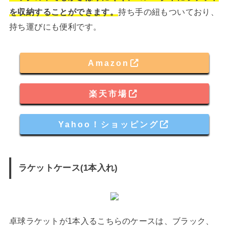
を収納することができます。
持ち手の紐もついており、
持ち運びにも便利です。
Amazon
楽天市場
Yahoo！ショッピング
ラケットケース(1本入れ)
卓球ラケットが1本入るこちらのケースは、ブラック、