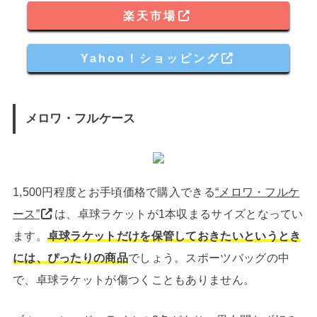
楽天市場
Yahoo！ショッピング
メロワ・フルケース
1,500円程度とお手頃価格で購入できる
“メロワ・フルケ
ース”
は、卓球ラケットが1本収まるサイズとなってい
ます。
卓球ラケットだけを保管しておきたいというとき
には、ぴったりの商品
でしょう。スポーツバッグの中
で、卓球ラケットが傷つくこともありません。