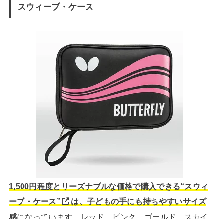
スウィーブ・ケース
1,500円程度とリーズナブルな価格で購入できる
“スウィ
ーブ・ケース”
は、子どもの手にも持ちやすいサイズ
感
になっています。レッド、ピンク、ゴールド、スカイ