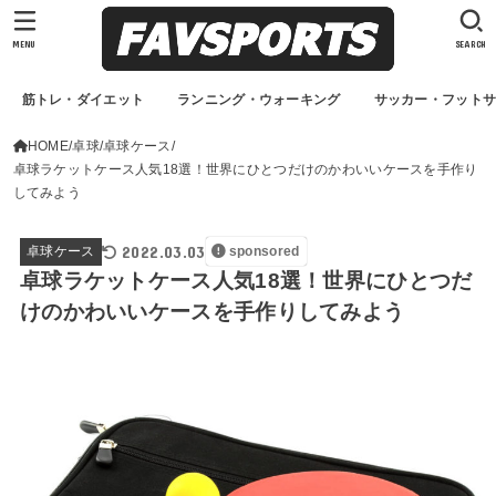
MENU
SEARCH
筋トレ・ダイエット
ランニング・ウォーキング
サッカー・フット
HOME
卓球
卓球ケース
卓球ラケットケース人気18選！世界にひとつだけのかわいいケースを手作り
してみよう
2022.03.03
卓球ケース
sponsored
卓球ラケットケース人気18選！世界にひとつだ
けのかわいいケースを手作りしてみよう