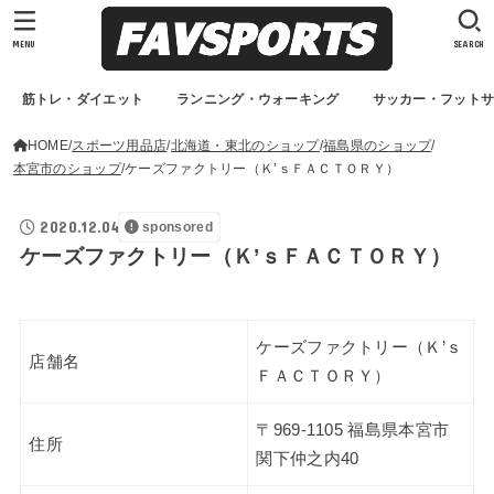
MENU
SEARCH
筋トレ・ダイエット
ランニング・ウォーキング
サッカー・フット
HOME
スポーツ用品店
北海道・東北のショップ
福島県のショップ
本宮市のショップ
ケーズファクトリー（Ｋ’ｓＦＡＣＴＯＲＹ）
2020.12.04
sponsored
ケーズファクトリー（Ｋ’ｓＦＡＣＴＯＲＹ）
ケーズファクトリー（Ｋ’ｓ
店舗名
ＦＡＣＴＯＲＹ）
〒969-1105 福島県本宮市
住所
関下仲之内40