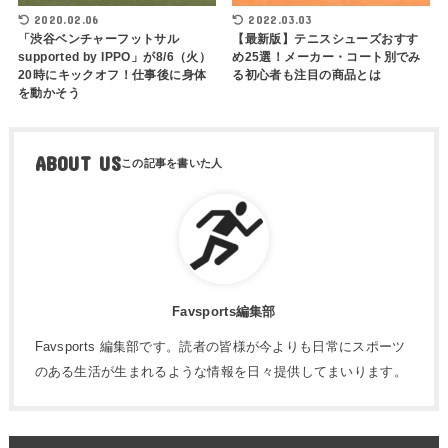
2020.02.06
2022.03.03
「渋谷ベンチャーフットサル
【最新版】テニスシューズおすす
supported by IPPO」が8/6（火）
め25選！メーカー・コート別でみ
20時にキックオフ！仕事後に身体
る初心者も注目の商品とは
を動かそう
ABOUT US
Favsports編集部
Favsports 編集部です。読者の皆様が今よりも日常にスポーツ
のある生活が生まれるような情報を日々提供してまいります。