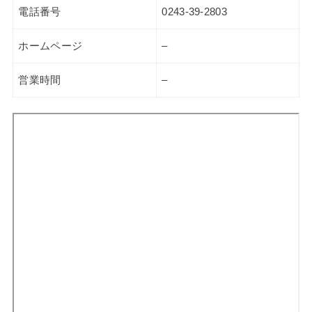
電話番号
0243-39-2803
ホームページ
–
営業時間
–