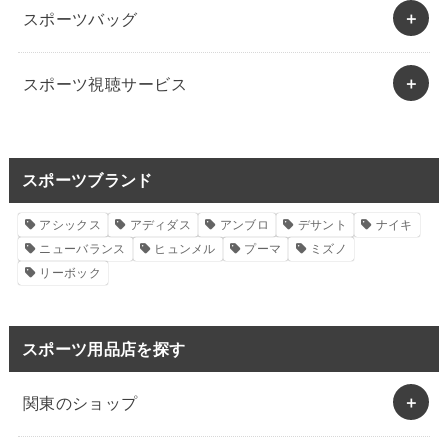
スポーツバッグ
スポーツ視聴サービス
スポーツブランド
アシックス
アディダス
アンブロ
デサント
ナイキ
ニューバランス
ヒュンメル
プーマ
ミズノ
リーボック
スポーツ用品店を探す
関東のショップ