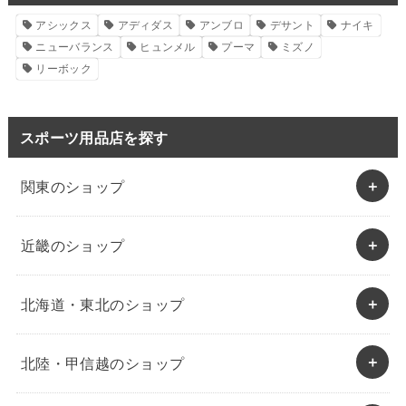
アシックス
アディダス
アンブロ
デサント
ナイキ
ニューバランス
ヒュンメル
プーマ
ミズノ
リーボック
スポーツ用品店を探す
関東のショップ
近畿のショップ
北海道・東北のショップ
北陸・甲信越のショップ