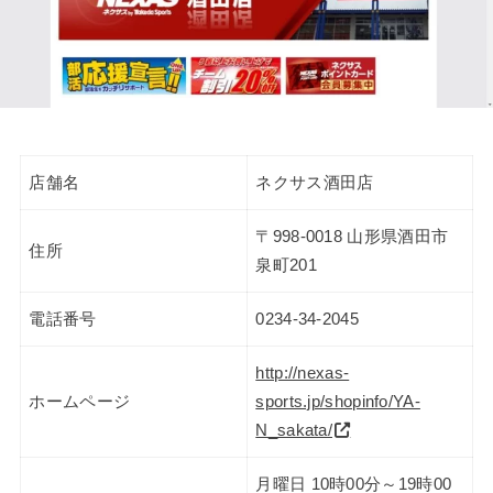
店舗名
ネクサス酒田店
〒998-0018 山形県酒田市
住所
泉町201
電話番号
0234-34-2045
http://nexas-
ホームページ
sports.jp/shopinfo/YA-
N_sakata/
月曜日 10時00分～19時00