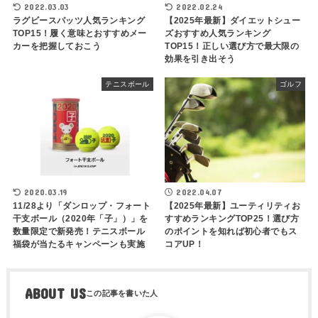
2022.03.03
2022.02.24
ラグビースパッツ人気ランキング
【2025年最新】ダイエットシュー
TOP15！履く意味とおすすめメー
ズおすすめ人気ランキング
カーを把握しておこう
TOP15！正しい選び方で最大限の
効果を引き出そう
テニスボール
ゴルフ
2020.03.19
2022.04.07
11/28より「ダンロップ・フォート
【2025年最新】ユーティリティお
干支ボール（2020年「子」）」を
すすめランキングTOP25！選び方
数量限定で新発売！テニスボール
のポイントを知れば初心者でもス
福袋が当たるキャンペーンも実施
コアUP！
ABOUT US