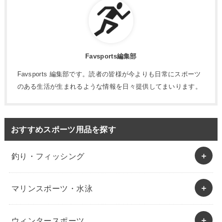
Favsports編集部
Favsports 編集部です。読者の皆様が今よりも日常にスポーツ
のある生活が生まれるような情報を日々提供してまいります。
おすすめスポーツ用品を探す
釣り・フィッシング
マリンスポーツ・水泳
ウィンタースポーツ