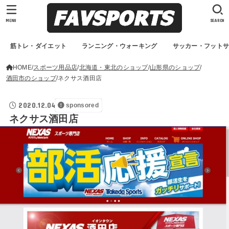
MENU
SEARCH
筋トレ・ダイエット
ランニング・ウォーキング
サッカー・フット
HOME
スポーツ用品店
北海道・東北のショップ
山形県のショップ
酒田市のショップ
ネクサス酒田店
2020.12.04
sponsored
ネクサス酒田店