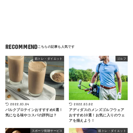
RECOMMEND
筋トレ・ダイエット
ゴルフ
2022.03.04
2022.03.02
バルクプロテインおすすすめ6選！
アディダスのメンズゴルフウェア
気になる味やコスパの評判は？
おすすめ10選！お気に入りのウェ
アを揃えよう！
スポーツ視聴サービス
筋トレ・ダイエット