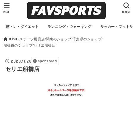
MENU
SEARCH
筋トレ・ダイエット
ランニング・ウォーキング
サッカー・フット
HOME
スポーツ用品店
関東のショップ
千葉県のショップ
船橋市のショップ
セリエ船橋店
2020.11.20
sponsored
セリエ船橋店