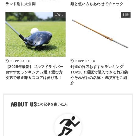
ランド別に大公開
類と使い方もあわせてチェック
ゴルフ
剣道
2022.03.04
2022.03.04
【2025年最新】ゴルフドライバー
剣道の竹刀おすすめランキング
おすすめランキング32選！選び方
TOP10！通販で購入できる竹刀袋
次第で飛距離＆スコアは伸びる！
やそれぞれの名称・選び方をご紹
介
ABOUT US