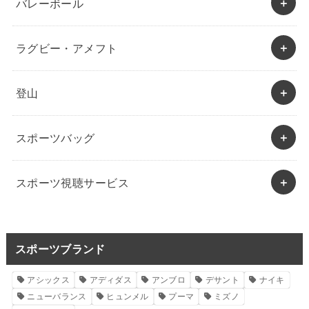
バレーボール
ラグビー・アメフト
登山
スポーツバッグ
スポーツ視聴サービス
スポーツブランド
アシックス
アディダス
アンブロ
デサント
ナイキ
ニューバランス
ヒュンメル
プーマ
ミズノ