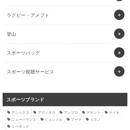
ラグビー・アメフト
登山
スポーツバッグ
スポーツ視聴サービス
スポーツブランド
アシックス
アディダス
アンブロ
デサント
ナイキ
ニューバランス
ヒュンメル
プーマ
ミズノ
リーボック