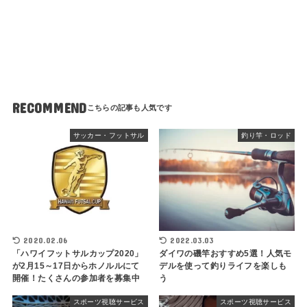
RECOMMEND
サッカー・フットサル
釣り竿・ロッド
2020.02.06
2022.03.03
「ハワイフットサルカップ2020」
ダイワの磯竿おすすめ5選！人気モ
が2月15～17日からホノルルにて
デルを使って釣りライフを楽しも
開催！たくさんの参加者を募集中
う
スポーツ視聴サービス
スポーツ視聴サービス