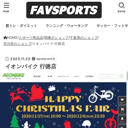
MENU
SEARCH
筋トレ・ダイエット
ランニング・ウォーキング
サッカー・フット
HOME
スポーツ用品店
関東のショップ
千葉県のショップ
市川市のショップ
イオンバイク 行徳店
2020.11.20
sponsored
イオンバイク 行徳店