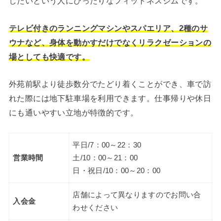
したいという人にぴったりなフィットネスジムです。
テレビ付きのランニングマシンやスパエリア、2種のサ
ウナなど、身体を動かすだけでなくリラクゼーションの
場としても快適です。
外苑前駅より徒歩数分でたどり着くことができ、車で訪
れた際には地下駐車場を利用できます。仕事帰りや休日
にも通いやすい立地が特徴的です。
平日/7：00～22：30
営業時間
土/10：00～21：00
日・祝日/10：00～20：00
店舗によって異なりますのでお問い合
入会金
わせください