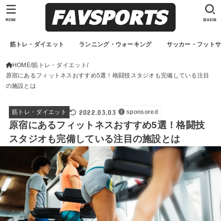
MENU
SEARCH
筋トレ・ダイエット
ランニング・ウォーキング
サッカー・フット
HOME
筋トレ・ダイエット
原宿にあるフィットネスおすすめ5選！格闘技スタジオも完備している注目
の施設とは
2022.03.03
筋トレ・ダイエット
sponsored
原宿にあるフィットネスおすすめ5選！格闘技
スタジオも完備している注目の施設とは