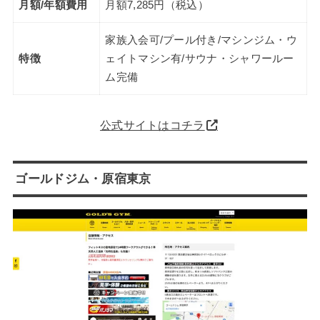
月額/年額費用
月額7,285円（税込）
家族入会可/プール付き/マシンジム・ウ
特徴
ェイトマシン有/サウナ・シャワールー
ム完備
公式サイトはコチラ
ゴールドジム・原宿東京