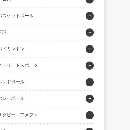
バスケットボール
卓球
バドミントン
ストリートスポーツ
ハンドボール
バレーボール
ラグビー・アメフト