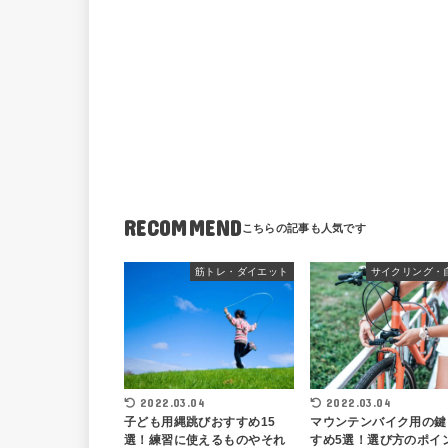
RECOMMEND
筋トレ・ダイエット
サイクリング・
2022.03.04
2022.03.04
子ども用縄跳びおすすめ15
マウンテンバイク用の鍵
選！練習に使えるものやそれ
すめ5選！選び方のポイ