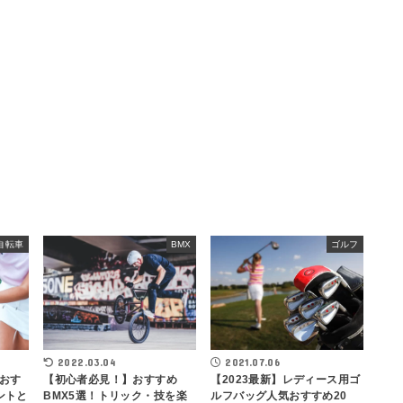
自転車
BMX
ゴルフ
2022.03.04
2021.07.06
おす
【初心者必見！】おすすめ
【2023最新】レディース用ゴ
ントと
BMX5選！トリック・技を楽
ルフバッグ人気おすすめ20