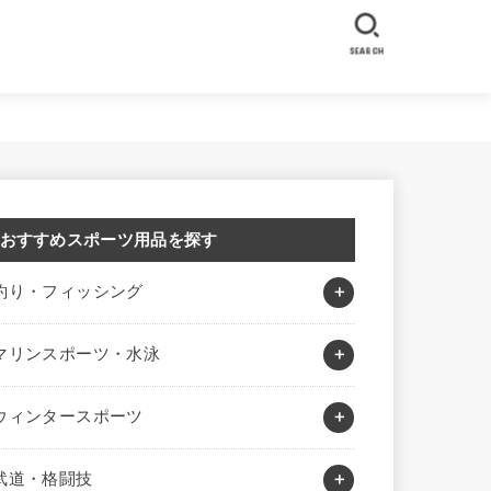
SEARCH
おすすめスポーツ用品を探す
釣り・フィッシング
マリンスポーツ・水泳
ウィンタースポーツ
武道・格闘技