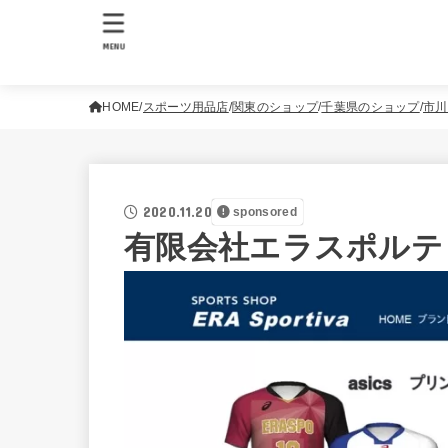
MENU
HOME
スポーツ用品店
関東のショップ
千葉県のショップ
市川
2020.11.20
sponsored
有限会社エラスポルテ