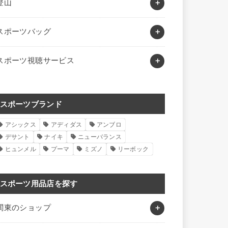
登山
スポーツバッグ
スポーツ視聴サービス
スポーツブランド
アシックス
アディダス
アンブロ
デサント
ナイキ
ニューバランス
ヒュンメル
プーマ
ミズノ
リーボック
スポーツ用品店を探す
関東のショップ