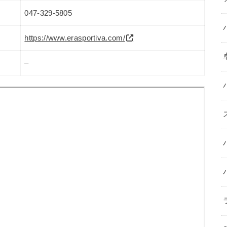
047-329-5805
https://www.erasportiva.com/
–