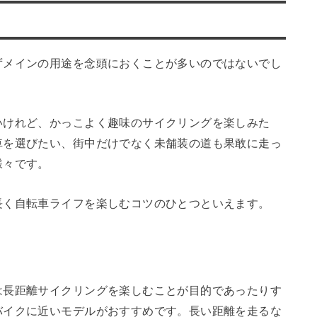
ずメインの用途を念頭におくことが多いのではないでし
いけれど、かっこよく趣味のサイクリングを楽しみた
車を選びたい、街中だけでなく未舗装の道も果敢に走っ
様々です。
長く自転車ライフを楽しむコツのひとつといえます。
は長距離サイクリングを楽しむことが目的であったりす
バイクに近いモデルがおすすめです。長い距離を走るな