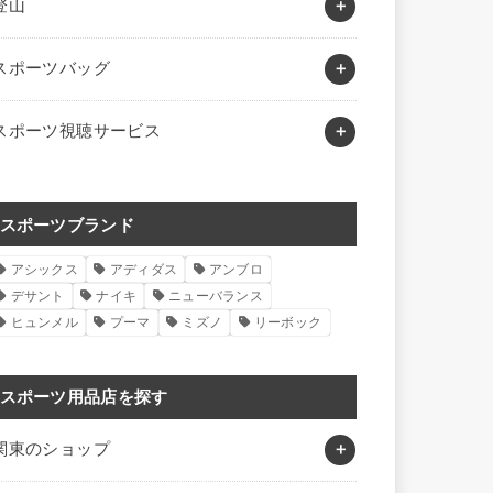
登山
スポーツバッグ
スポーツ視聴サービス
スポーツブランド
アシックス
アディダス
アンブロ
デサント
ナイキ
ニューバランス
ヒュンメル
プーマ
ミズノ
リーボック
スポーツ用品店を探す
関東のショップ