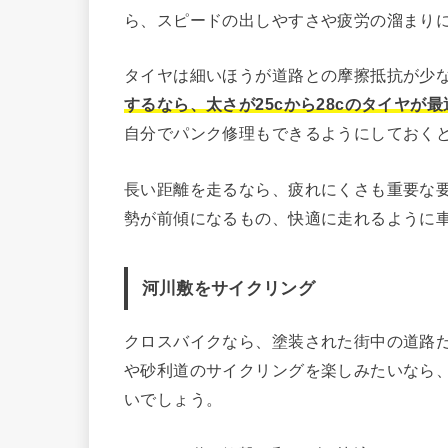
ら、スピードの出しやすさや疲労の溜まり
タイヤは細いほうが道路との摩擦抵抗が少
するなら、太さが25cから28cのタイヤが
自分でパンク修理もできるようにしておく
長い距離を走るなら、疲れにくさも重要な
勢が前傾になるもの、快適に走れるように
河川敷をサイクリング
クロスバイクなら、塗装された街中の道路
や砂利道のサイクリングを楽しみたいなら
いでしょう。