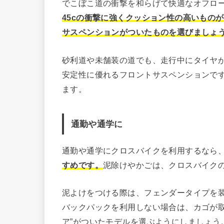
でこぼこ道の衝撃を和らげて快適なオフロ
45cの衝撃に強くクッション性の高いもの
サスペンションがついたものを選びましょ
砂利道や未舗装の道でも、走行中にタイヤ
安定性に優れるフロントサスペンションで
ます。
通勤や通学に
通勤や通学にクロスバイクを利用するなら
すめです。
泥除けやかごは、クロスバイク
泥よけをつける際は、フェンダータイプを
バックパックを利用しない場合は、カゴが取
ア”がついたモデルを選ぶようにしましょう