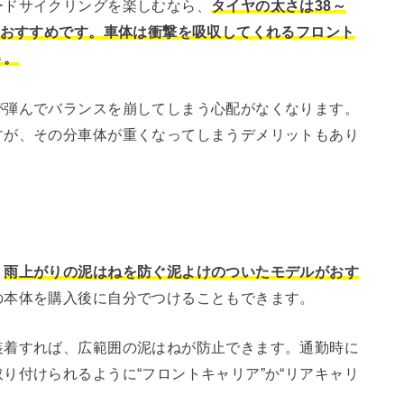
ードサイクリングを楽しむなら、
タイヤの太さは38～
がおすすめです。車体は衝撃を吸収してくれるフロント
う。
が弾んでバランスを崩してしまう心配がなくなります。
すが、その分車体が重くなってしまうデメリットもあり
、
雨上がりの泥はねを防ぐ泥よけのついたモデルがおす
の本体を購入後に自分でつけることもできます。
装着すれば、広範囲の泥はねが防止できます。通勤時に
り付けられるように“フロントキャリア”か“リアキャリ
。