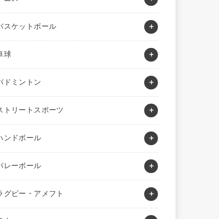
バスケットボール
卓球
バドミントン
ストリートスポーツ
ハンドボール
バレーボール
ラグビー・アメフト