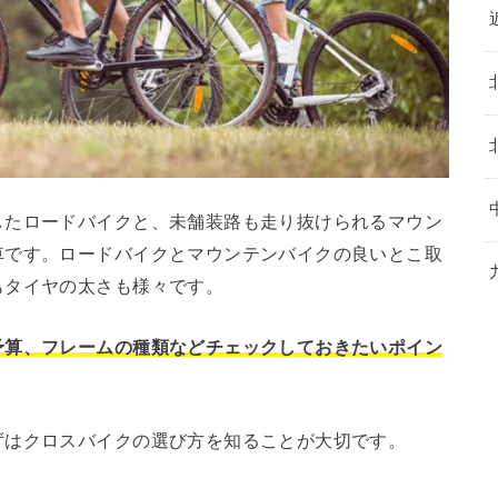
したロードバイクと、未舗装路も走り抜けられるマウン
車です。ロードバイクとマウンテンバイクの良いとこ取
もタイヤの太さも様々です。
予算、フレームの種類などチェックしておきたいポイン
ずはクロスバイクの選び方を知ることが大切です。