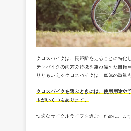
クロスバイクは、長距離を走ることに特化
テンバイクの両方の特徴を兼ね備えた自転
りともいえるクロスバイクは、車体の重量
クロスバイクを選ぶときには、使用用途や
トがいくつもあります。
快適なサイクルライフを過ごすために、ま