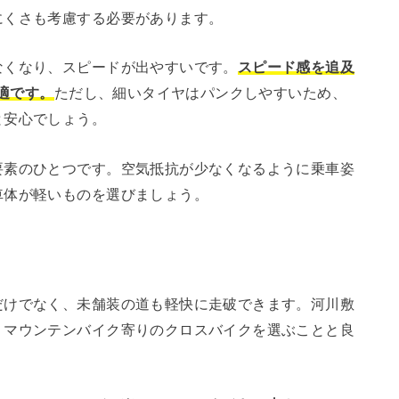
にくさも考慮する必要があります。
なくなり、スピードが出やすいです。
スピード感を追及
最適です。
ただし、細いタイヤはパンクしやすいため、
と安心でしょう。
要素のひとつです。空気抵抗が少なくなるように乗車姿
車体が軽いものを選びましょう。
だけでなく、未舗装の道も軽快に走破できます。河川敷
、マウンテンバイク寄りのクロスバイクを選ぶことと良