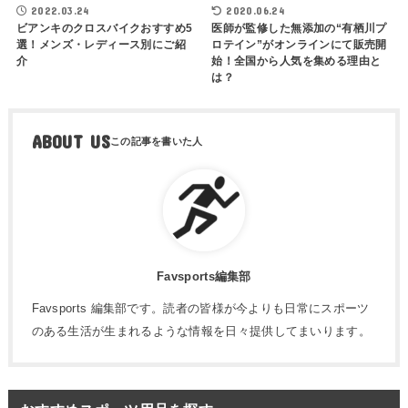
2022.03.24
2020.06.24
ビアンキのクロスバイクおすすめ5
医師が監修した無添加の“有栖川プ
選！メンズ・レディース別にご紹
ロテイン”がオンラインにて販売開
介
始！全国から人気を集める理由と
は？
ABOUT US
Favsports編集部
Favsports 編集部です。読者の皆様が今よりも日常にスポーツ
のある生活が生まれるような情報を日々提供してまいります。