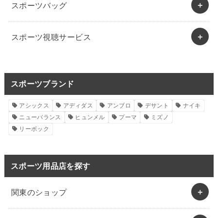
スポーツバッグ
スポーツ視聴サービス
スポーツブランド
アシックス
アディダス
アンブロ
デサント
ナイキ
ニューバランス
ヒュンメル
プーマ
ミズノ
リーボック
スポーツ用品店を探す
関東のショップ