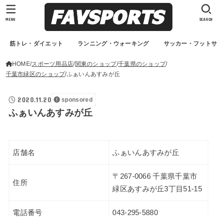
MENU
SEARCH
筋トレ・ダイエット
ランニング・ウォーキング
サッカー・フット
HOME
スポーツ用品店
関東のショップ
千葉県のショップ
千葉市緑区のショップ
ふぁいんあすみが丘
2020.11.20
sponsored
ふぁいんあすみが丘
店舗名
ふぁいんあすみが丘
〒267-0066 千葉県千葉市
住所
緑区あすみが丘3丁目51-15
電話番号
043-295-5880