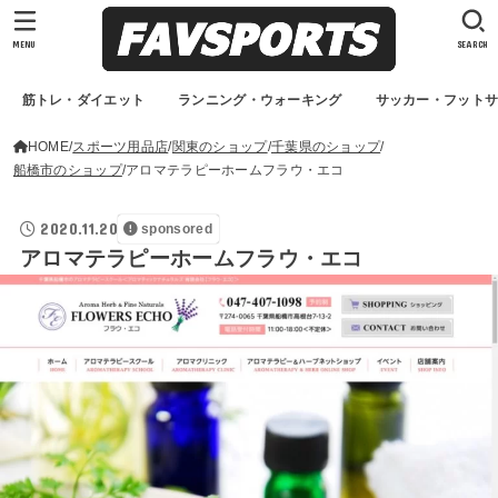
MENU
SEARCH
筋トレ・ダイエット
ランニング・ウォーキング
サッカー・フット
HOME
スポーツ用品店
関東のショップ
千葉県のショップ
船橋市のショップ
アロマテラピーホームフラウ・エコ
2020.11.20
sponsored
アロマテラピーホームフラウ・エコ