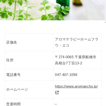
アロマテラピーホームフラ
店舗名
ウ・エコ
〒274-0065 千葉県船橋市
住所
高根台7丁目13-2
電話番号
047-407-1098
https://www.aromaecho.jp/
ホームページ
営業時間
–