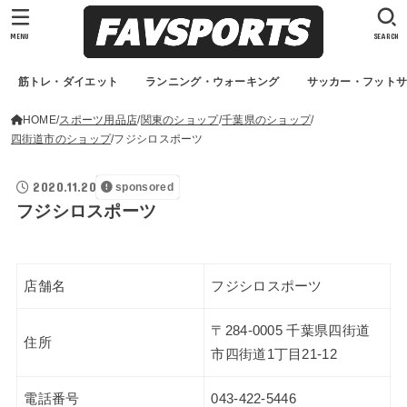
MENU
SEARCH
筋トレ・ダイエット
ランニング・ウォーキング
サッカー・フット
HOME
スポーツ用品店
関東のショップ
千葉県のショップ
四街道市のショップ
フジシロスポーツ
2020.11.20
sponsored
フジシロスポーツ
店舗名
フジシロスポーツ
〒284-0005 千葉県四街道
住所
市四街道1丁目21-12
電話番号
043-422-5446