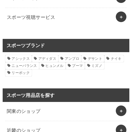
スポーツ視聴サービス
スポーツブランド
アシックス
アディダス
アンブロ
デサント
ナイキ
ニューバランス
ヒュンメル
プーマ
ミズノ
リーボック
スポーツ用品店を探す
関東のショップ
近畿のショップ