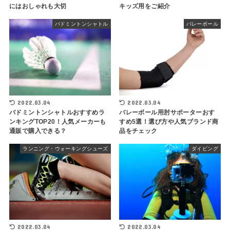
にはおしゃれも大切
キッズ用をご紹介
バドミントンシャトル
バレーボール
2022.03.04
2022.03.04
バドミントンシャトルおすすめラ
バレーボール用肘サポーターおす
ンキングTOP20！人気メーカーも
すめ5選！選び方や人気ブランド商
通販で購入できる？
品をチェック
ランニング・ウォーキングシューズ
ダイビング
2022.03.04
2022.03.04