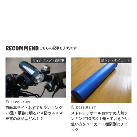
RECOMMEND
サイクリング・自転車
筋トレ・ダイエット
2022.03.04
2022.02.27
自転車ライトおすすめランキング
ストレッチポールおすすめ人気ラ
28選！最強に明るい＆防水＆USB
ンキングTOP10！知っておきたい
充電の商品はどれ！？
使い方をメーカー・種類別にチェ
ック