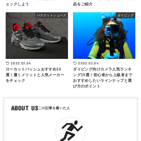
ェックしよう
品をご紹介
バスケットシューズ
ダイビング
2022.03.04
2022.03.04
ローカットバッシュおすすめ10
ダイビング向けカメラ人気ランキ
選！履くメリットと人気メーカー
ング15選！初心者から上級者まで
をチェック
おすすめしたいラインナップと選
び方のポイント
ABOUT US