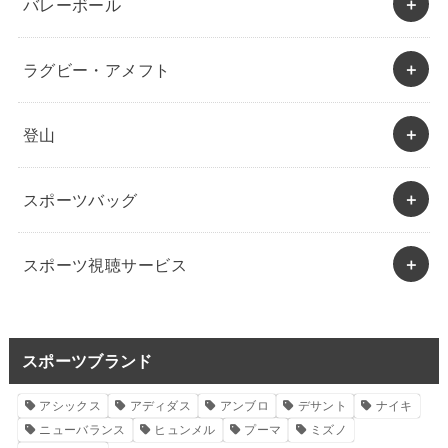
バレーボール
ラグビー・アメフト
登山
スポーツバッグ
スポーツ視聴サービス
スポーツブランド
アシックス
アディダス
アンブロ
デサント
ナイキ
ニューバランス
ヒュンメル
プーマ
ミズノ