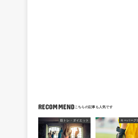
RECOMMEND
筋トレ・ダイエット
キーパーグ