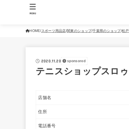
MENU
HOME
スポーツ用品店
関東のショップ
千葉県のショップ
松戸
2020.11.20
sponsored
テニスショップスロゥ
店舗名
住所
電話番号