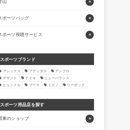
登山
スポーツバッグ
スポーツ視聴サービス
スポーツブランド
アシックス
アディダス
アンブロ
デサント
ナイキ
ニューバランス
ヒュンメル
プーマ
ミズノ
リーボック
スポーツ用品店を探す
関東のショップ