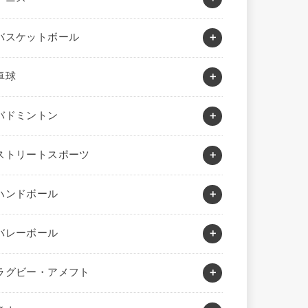
バスケットボール
卓球
バドミントン
ストリートスポーツ
ハンドボール
バレーボール
ラグビー・アメフト