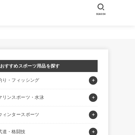
SEARCH
おすすめスポーツ用品を探す
釣り・フィッシング
マリンスポーツ・水泳
ウィンタースポーツ
武道・格闘技