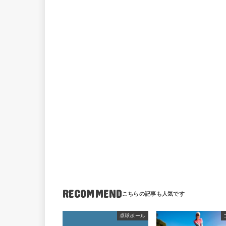
RECOMMEND
卓球ボール