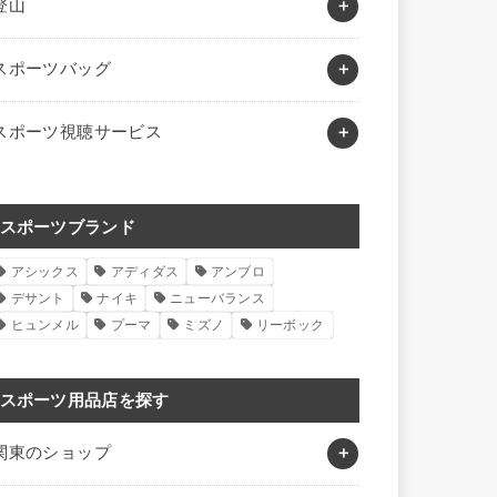
登山
スポーツバッグ
スポーツ視聴サービス
スポーツブランド
アシックス
アディダス
アンブロ
デサント
ナイキ
ニューバランス
ヒュンメル
プーマ
ミズノ
リーボック
スポーツ用品店を探す
関東のショップ