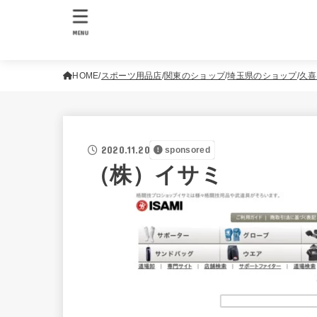
MENU
HOME
スポーツ用品店
関東のショップ
埼玉県のショップ
久喜
2020.11.20
sponsored
（株）イサミ