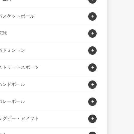
バスケットボール
卓球
バドミントン
ストリートスポーツ
ハンドボール
バレーボール
ラグビー・アメフト