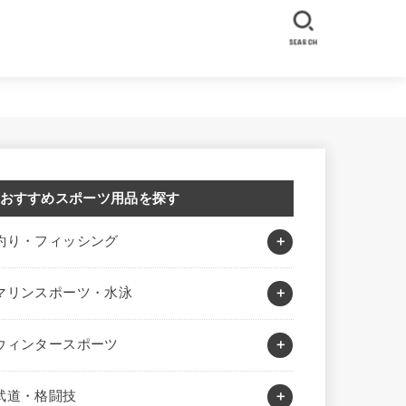
SEARCH
おすすめスポーツ用品を探す
釣り・フィッシング
マリンスポーツ・水泳
ウィンタースポーツ
武道・格闘技