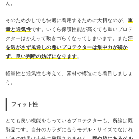
ん。
そのため少しでも快適に着用するために大切なのが、
重
量と通気性
です。いくら保護性能が高くても重いプロテ
クターはかえって動きづらくなってしまいます。また
汗
を逃がさず風通しの悪いプロテクターは集中力が続か
ず、良い判断の妨げになります
。
軽量性と通気性も考えて、素材や構造にも着目しましょ
う。
フィット性
とても良い機能をもっているプロテクターも、所詮は既
製品です。自分のカラダに合うモデル・サイズでなけれ
ばその効果は十分に発揮されません。
腰や脇にあるベル