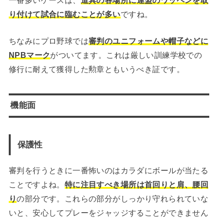
り付けて試合に臨むことが多い
ですね。
ちなみにプロ野球では
審判のユニフォームや帽子などに
NPBマーク
がついてます。これは厳しい訓練学校での
修行に耐えて獲得した勲章ともいうべき証です。
機能面
保護性
審判を行うときに一番怖いのはカラダにボールが当たる
ことですよね。
特に注目すべき場所は首回りと肩、腰回
り
の部分です。これらの部分がしっかり守れられていな
いと、安心してプレーをジャッジすることができません