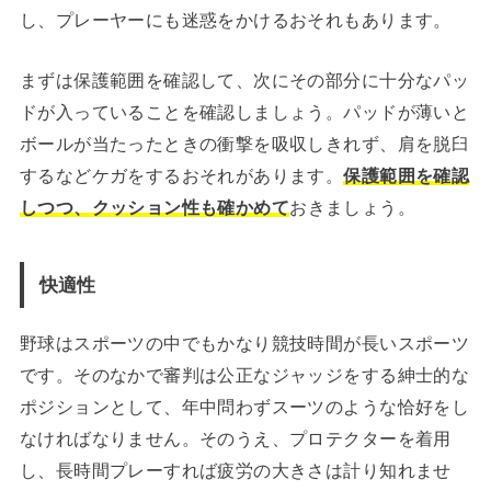
し、プレーヤーにも迷惑をかけるおそれもあります。
まずは保護範囲を確認して、次にその部分に十分なパッ
ドが入っていることを確認しましょう。パッドが薄いと
ボールが当たったときの衝撃を吸収しきれず、肩を脱臼
するなどケガをするおそれがあります。
保護範囲を確認
しつつ、クッション性も確かめて
おきましょう。
快適性
野球はスポーツの中でもかなり競技時間が長いスポーツ
です。そのなかで審判は公正なジャッジをする紳士的な
ポジションとして、年中問わずスーツのような恰好をし
なければなりません。そのうえ、プロテクターを着用
し、長時間プレーすれば疲労の大きさは計り知れませ