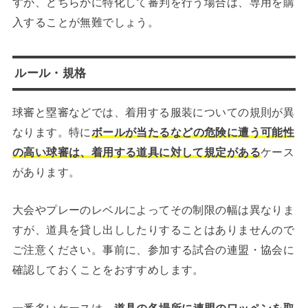
すが、どちらかに特化して審判を行う場合は、専用を購
入することが無難でしょう。
ルール・規格
球審と塁審などでは、着用する服装についての規則が異
なります。特に
ボールが当たるなどの危険に遭う可能性
の高い球審は、着用する道具に対して規定がある
ケース
があります。
大会やプレーのレベルによってその制限の幅は異なりま
すが、道具を貸し出ししたりすることはありませんので
ご注意ください。事前に、参加する試合の連盟・協会に
確認しておくことをおすすめします。
一番多いケースは、
道具の各場所に連盟のワッペンを取