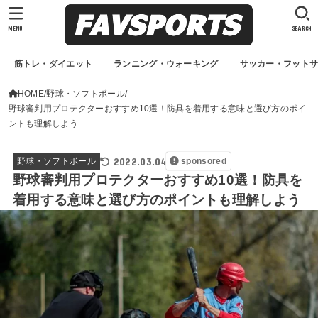
MENU
SEARCH
筋トレ・ダイエット
ランニング・ウォーキング
サッカー・フット
HOME
野球・ソフトボール
野球審判用プロテクターおすすめ10選！防具を着用する意味と選び方のポイ
ントも理解しよう
2022.03.04
野球・ソフトボール
sponsored
野球審判用プロテクターおすすめ10選！防具を
着用する意味と選び方のポイントも理解しよう