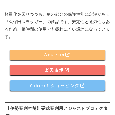
軽量化を図りつつも、肩の部分の保護性能に定評がある
『久保田スラッガー』の商品です。安定性と通気性もあ
るため、長時間の使用でも疲れにくい設計になっていま
す。
Amazon
楽天市場
Yahoo！ショッピング
【伊勢審判本舗】硬式審判用アジャストプロテクタ
ー