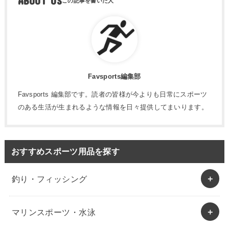
ABOUT US
Favsports編集部
Favsports 編集部です。読者の皆様が今よりも日常にスポーツ
のある生活が生まれるような情報を日々提供してまいります。
おすすめスポーツ用品を探す
釣り・フィッシング
マリンスポーツ・水泳