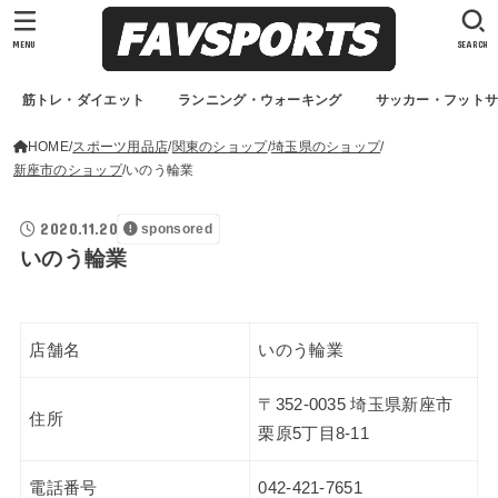
MENU
SEARCH
筋トレ・ダイエット
ランニング・ウォーキング
サッカー・フット
HOME
スポーツ用品店
関東のショップ
埼玉県のショップ
新座市のショップ
いのう輪業
2020.11.20
sponsored
いのう輪業
店舗名
いのう輪業
〒352-0035 埼玉県新座市
住所
栗原5丁目8-11
電話番号
042-421-7651