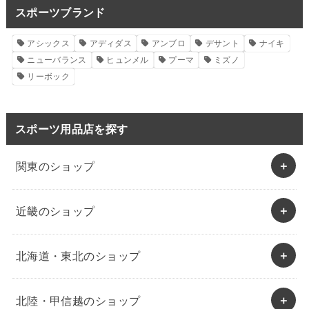
スポーツブランド
アシックス
アディダス
アンブロ
デサント
ナイキ
ニューバランス
ヒュンメル
プーマ
ミズノ
リーボック
スポーツ用品店を探す
関東のショップ
近畿のショップ
北海道・東北のショップ
北陸・甲信越のショップ