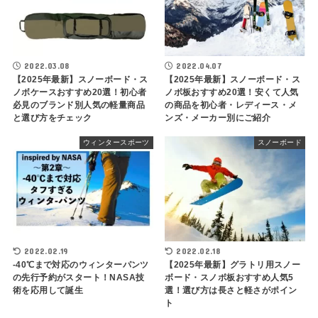
2022.03.08
2022.04.07
【2025年最新】スノーボード・ス
【2025年最新】スノーボード・ス
ノボケースおすすめ20選！初心者
ノボ板おすすめ20選！安くて人気
必見のブランド別人気の軽量商品
の商品を初心者・レディース・メ
と選び方をチェック
ンズ・メーカー別にご紹介
ウィンタースポーツ
スノーボード
2022.02.19
2022.02.18
-40℃まで対応のウィンターパンツ
【2025年最新】グラトリ用スノー
の先行予約がスタート！NASA技
ボード・スノボ板おすすめ人気5
術を応用して誕生
選！選び方は長さと軽さがポイン
ト