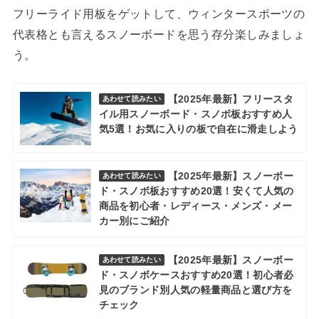
フリーライド用板をゲットして、ウィンタースポーツの
代表格とも言えるスノーボードを思う存分楽しみましょ
う。
【2025年最新】フリースタ
あわせて読みたい
イル用スノーボード・スノボ板おすすめ人
気5選！お気に入りの板で自在に滑走しよう
【2025年最新】スノーボー
あわせて読みたい
ド・スノボ板おすすめ20選！安くて人気の
商品を初心者・レディース・メンズ・メー
カー別にご紹介
【2025年最新】スノーボー
あわせて読みたい
ド・スノボケースおすすめ20選！初心者必
見のブランド別人気の軽量商品と選び方を
チェック