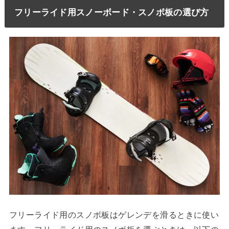
フリーライド用スノーボード・スノボ板の選び方
フリーライド用のスノボ板はゲレンデを滑るときに使い