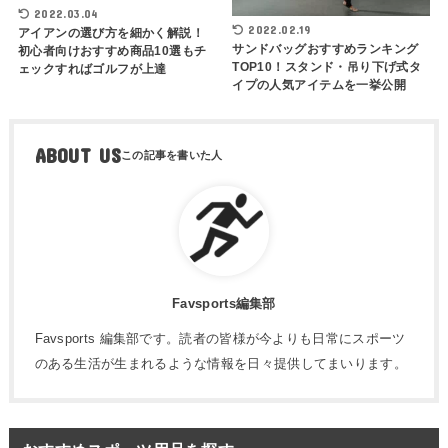
2022.03.04
2022.02.19
アイアンの選び方を細かく解説！
サンドバッグおすすめランキング
初心者向けおすすめ商品10選もチ
TOP10！スタンド・吊り下げ式タ
ェックすればゴルフが上達
イプの人気アイテムを一挙公開
ABOUT US
Favsports編集部
Favsports 編集部です。読者の皆様が今よりも日常にスポーツ
のある生活が生まれるような情報を日々提供してまいります。