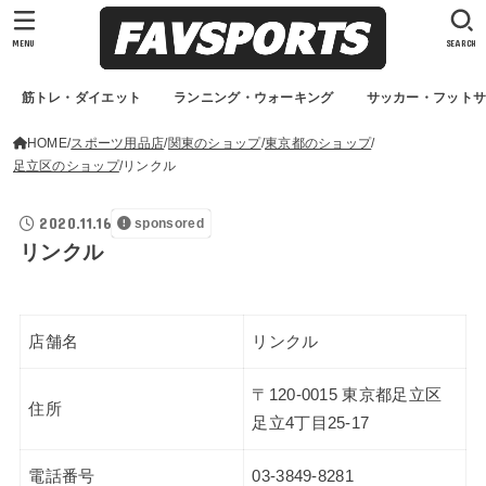
MENU
SEARCH
筋トレ・ダイエット
ランニング・ウォーキング
サッカー・フット
HOME
スポーツ用品店
関東のショップ
東京都のショップ
足立区のショップ
リンクル
2020.11.16
sponsored
リンクル
店舗名
リンクル
〒120-0015 東京都足立区
住所
足立4丁目25-17
電話番号
03-3849-8281