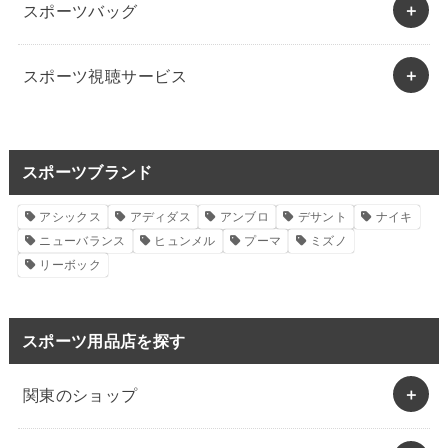
スポーツバッグ
スポーツ視聴サービス
スポーツブランド
アシックス
アディダス
アンブロ
デサント
ナイキ
ニューバランス
ヒュンメル
プーマ
ミズノ
リーボック
スポーツ用品店を探す
関東のショップ