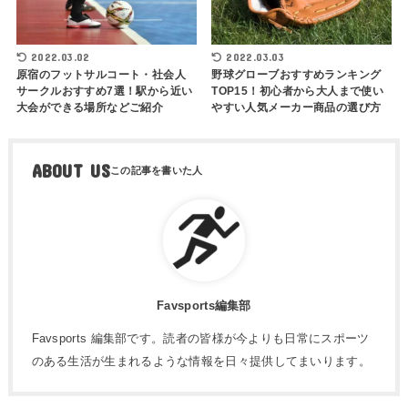
2022.03.02
2022.03.03
原宿のフットサルコート・社会人
野球グローブおすすめランキング
サークルおすすめ7選！駅から近い
TOP15！初心者から大人まで使い
大会ができる場所などご紹介
やすい人気メーカー商品の選び方
ABOUT US
Favsports編集部
Favsports 編集部です。読者の皆様が今よりも日常にスポーツ
のある生活が生まれるような情報を日々提供してまいります。