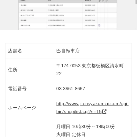
店舗名
巴自転車店
〒174-0053 東京都板橋区清水町
住所
22
電話番号
03-3961-8667
http://www.jitensyakumiai.com/cgi-
ホームページ
bin/shop/list.cgi?s=15
月曜日 10時30分～19時00分
火曜日 定休日