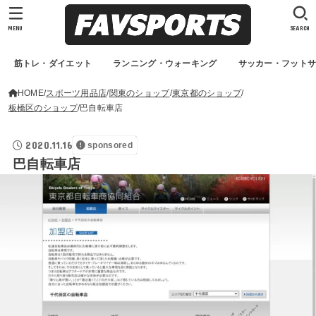
MENU
SEARCH
筋トレ・ダイエット
ランニング・ウォーキング
サッカー・フット
HOME
スポーツ用品店
関東のショップ
東京都のショップ
板橋区のショップ
巴自転車店
2020.11.16
sponsored
巴自転車店