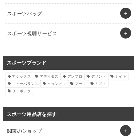
スポーツバッグ
スポーツ視聴サービス
スポーツブランド
アシックス
アディダス
アンブロ
デサント
ナイキ
ニューバランス
ヒュンメル
プーマ
ミズノ
リーボック
スポーツ用品店を探す
関東のショップ