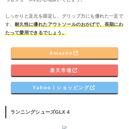
しっかりと足元を固定し、グリップ力にも優れた一足で
す。
耐久性に優れたアウトソールのおかげで、長期にわ
たって愛用できるでしょう。
Amazon
楽天市場
Yahoo！ショッピング
ランニングシューズGLX 4