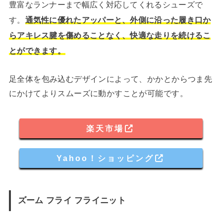
豊富なランナーまで幅広く対応してくれるシューズで
す。
通気性に優れたアッパーと、外側に沿った履き口か
らアキレス腱を傷めることなく、快適な走りを続けるこ
とができます。
足全体を包み込むデザインによって、かかとからつま先
にかけてよりスムーズに動かすことが可能です。
楽天市場
Yahoo！ショッピング
ズーム フライ フライニット