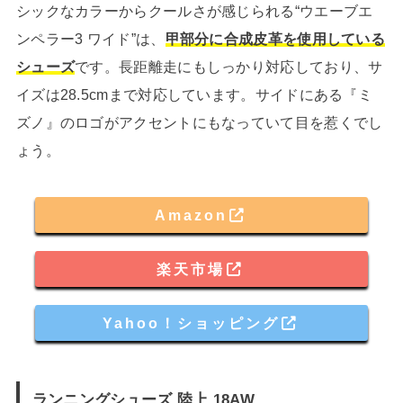
シックなカラーからクールさが感じられる“ウエーブエ
ンペラー3 ワイド”は、
甲部分に合成皮革を使用している
シューズ
です。長距離走にもしっかり対応しており、サ
イズは28.5cmまで対応しています。サイドにある『ミ
ズノ』のロゴがアクセントにもなっていて目を惹くでし
ょう。
Amazon
楽天市場
Yahoo！ショッピング
ランニングシューズ 陸上 18AW