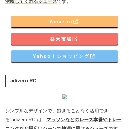
活躍してくれるシューズ
です。
Amazon
楽天市場
Yahoo！ショッピング
adizero RC
シンプルなデザインで、飽きることなく活用でき
る“adizero RC”は、
マラソンなどのレース本番やトレー
ニングなど幅広いシーンで快適に履けるシューズ
です。