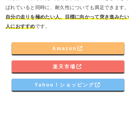
ばれていると同時に、耐久性についても満足できます。
自分の走りを極めたい人、目標に向かって突き進みたい
人におすすめ
です。
Amazon
楽天市場
Yahoo！ショッピング