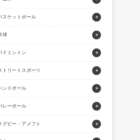
バスケットボール
卓球
バドミントン
ストリートスポーツ
ハンドボール
バレーボール
ラグビー・アメフト