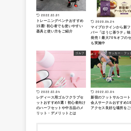
2022.03.01
トレーニングベンチおすすめ
2020.06.24
15選! 初心者でも使いやすい
マイプロテインから新フ
器具と使い方をご紹介
バー「ほうじ茶ラテ」味
発売！最大70％オフの
も実施中
ゴルフ
サッカー・フッ
2022.03.04
2022.03.04
レディース用ゴルフクラブセ
新宿のフットサルコート
ットおすすめ5選！初心者向け
会人サークルおすすめ1
のハーフセットや中古品のメ
アクセス良好な場所をご
リット・デメリットとは