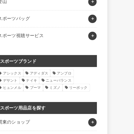
登山
スポーツバッグ
スポーツ視聴サービス
スポーツブランド
アシックス
アディダス
アンブロ
デサント
ナイキ
ニューバランス
ヒュンメル
プーマ
ミズノ
リーボック
スポーツ用品店を探す
関東のショップ