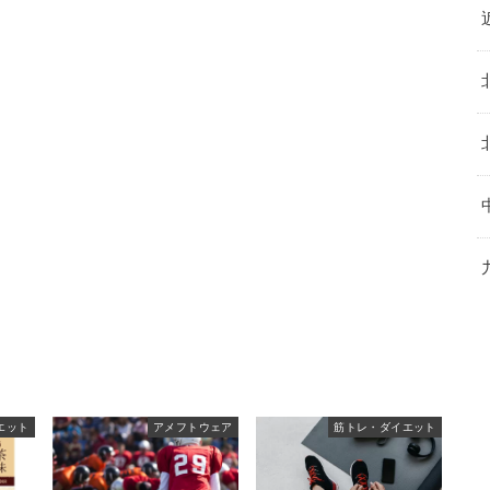
エット
アメフトウェア
筋トレ・ダイエット