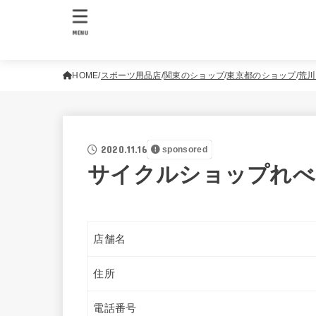
MENU
HOME
スポーツ用品店
関東のショップ
東京都のショップ
荒川
2020.11.16
sponsored
サイクルショップれべ
店舗名
住所
電話番号