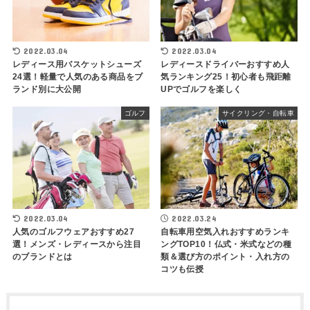
2022.03.04
2022.03.04
レディース用バスケットシューズ
レディースドライバーおすすめ人
24選！軽量で人気のある商品をブ
気ランキング25！初心者も飛距離
ランド別に大公開
UPでゴルフを楽しく
ゴルフ
サイクリング・自転車
2022.03.04
2022.03.24
人気のゴルフウェアおすすめ27
自転車用空気入れおすすめランキ
選！メンズ・レディースから注目
ングTOP10！仏式・米式などの種
のブランドとは
類＆選び方のポイント・入れ方の
コツも伝授