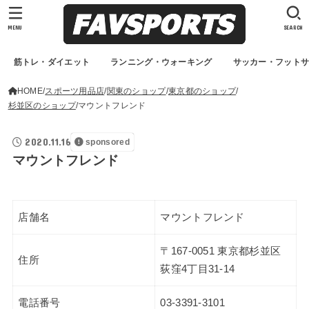
MENU
SEARCH
筋トレ・ダイエット
ランニング・ウォーキング
サッカー・フット
HOME
スポーツ用品店
関東のショップ
東京都のショップ
杉並区のショップ
マウントフレンド
2020.11.16
sponsored
マウントフレンド
店舗名
マウントフレンド
〒167-0051 東京都杉並区
住所
荻窪4丁目31-14
電話番号
03-3391-3101