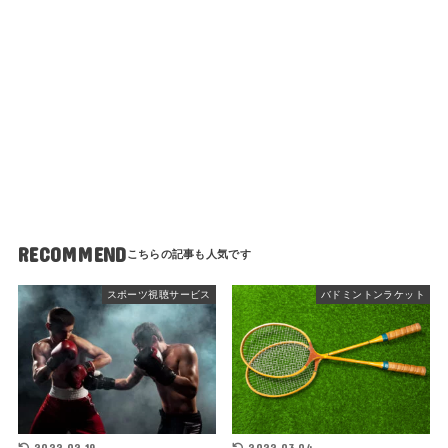
RECOMMEND
スポーツ視聴サービス
バドミントンラケット
2022.02.19
2022.03.04