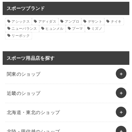
スポーツブランド
アシックス
アディダス
アンブロ
デサント
ナイキ
ニューバランス
ヒュンメル
プーマ
ミズノ
リーボック
スポーツ用品店を探す
関東のショップ
近畿のショップ
北海道・東北のショップ
北陸・甲信越のショップ