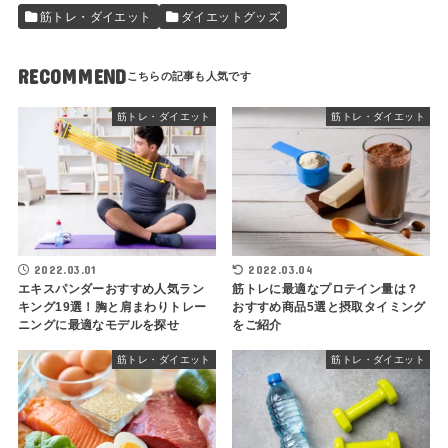
筋トレ・ダイエット
ダイエットグッズ
RECOMMEND
筋トレ・ダイエット
筋トレ・ダイエット
2022.03.01
2022.03.04
エキスパンダーおすすめ人気ラン
筋トレに最適なプロテイン量は？
キング19選！胸と肩まわりトレー
おすすめ商品5選と摂取タイミング
ニングに最適なモデルを探せ
をご紹介
筋トレ・ダイエット
筋トレ・ダイエット