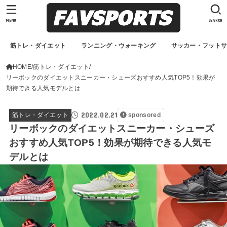
MENU
SEARCH
筋トレ・ダイエット
ランニング・ウォーキング
サッカー・フット
HOME
筋トレ・ダイエット
リーボックのダイエットスニーカー・シューズおすすめ人気TOP5！効果が
期待できる人気モデルとは
2022.02.21
筋トレ・ダイエット
sponsored
リーボックのダイエットスニーカー・シューズ
おすすめ人気TOP5！効果が期待できる人気モ
デルとは