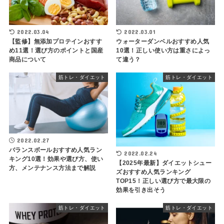
2022.03.04
2022.03.01
【監修】無添加プロテインおすす
ウォーターダンベルおすすめ人気
め11選！選び方のポイントと国産
10選！正しい使い方は重さによっ
商品について
て違う？
筋トレ・ダイエット
筋トレ・ダイエット
2022.02.27
バランスボールおすすめ人気ラン
2022.02.24
キング10選！効果や選び方、使い
【2025年最新】ダイエットシュー
方、メンテナンス方法まで解説
ズおすすめ人気ランキング
TOP15！正しい選び方で最大限の
効果を引き出そう
筋トレ・ダイエット
筋トレ・ダイエット