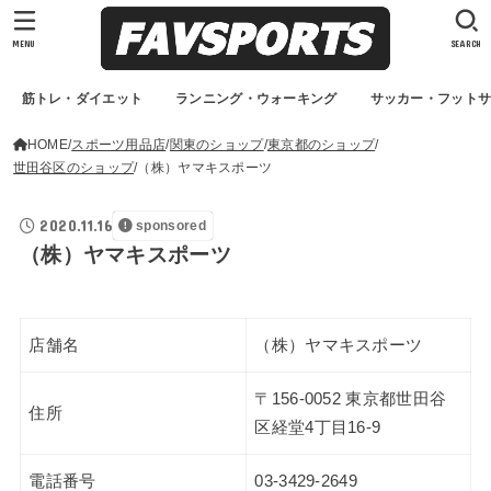
MENU
SEARCH
筋トレ・ダイエット
ランニング・ウォーキング
サッカー・フット
HOME
スポーツ用品店
関東のショップ
東京都のショップ
世田谷区のショップ
（株）ヤマキスポーツ
2020.11.16
sponsored
（株）ヤマキスポーツ
店舗名
（株）ヤマキスポーツ
〒156-0052 東京都世田谷
住所
区経堂4丁目16-9
電話番号
03-3429-2649