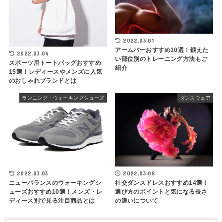
2022.03.01
アームバーおすすめ10選！鍛えた
2022.03.04
い部位別のトレーニング方法もご
スポーツ用トートバッグおすすめ
紹介
15選！レディースやメンズに人気
のおしゃれブランドとは
ランニング・ウォーキングシューズ
ダンスウェア
2022.03.03
2022.03.08
ニューバランスのウォーキングシ
社交ダンスドレスおすすめ14選！
ューズおすすめ10選！メンズ・レ
選び方のポイントと気になる長さ
ディース別で見る注目商品とは
の違いについて