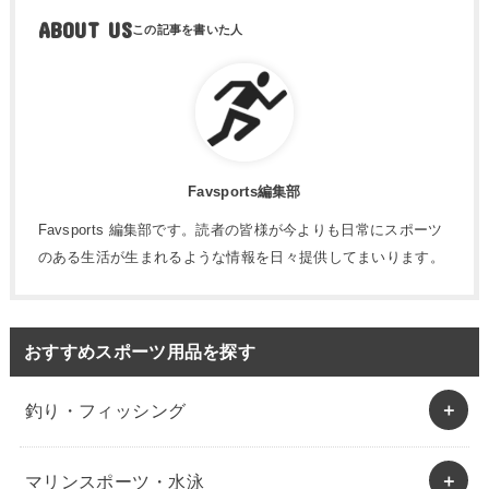
ABOUT US
Favsports編集部
Favsports 編集部です。読者の皆様が今よりも日常にスポーツ
のある生活が生まれるような情報を日々提供してまいります。
おすすめスポーツ用品を探す
釣り・フィッシング
マリンスポーツ・水泳