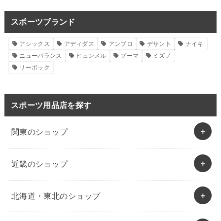
スポーツブランド
アシックス
アディダス
アンブロ
デサント
ナイキ
ニューバランス
ヒュンメル
プーマ
ミズノ
リーボック
スポーツ用品店を探す
関東のショップ
近畿のショップ
北海道・東北のショップ