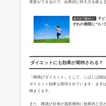
更新ができるので、結果的に持久力を鍛え
子ど
あわせて読みたい
ぞれの種類につい
ダイエットにも効果が期待される？
『縄跳びダイエット』として、しばしば雑
ダイエット効果も期待されています。まず
締まります。
また、縄跳び自体が脂肪燃焼に効果的と言