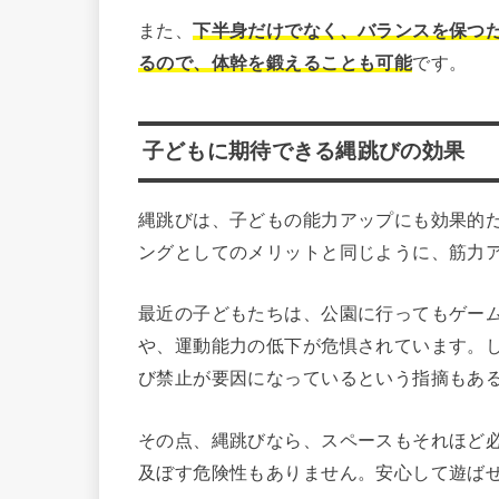
また、
下半身だけでなく、バランスを保つ
るので、体幹を鍛えることも可能
です。
子どもに期待できる縄跳びの効果
縄跳びは、子どもの能力アップにも効果的
ングとしてのメリットと同じように、筋力
最近の子どもたちは、公園に行ってもゲー
や、運動能力の低下が危惧されています。
び禁止が要因になっているという指摘もあ
その点、縄跳びなら、スペースもそれほど
及ぼす危険性もありません。安心して遊ば