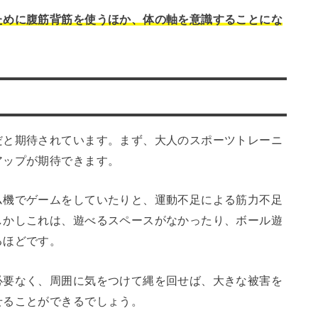
ために腹筋背筋を使うほか、体の軸を意識することにな
だと期待されています。まず、大人のスポーツトレーニ
アップが期待できます。
ム機でゲームをしていたりと、運動不足による筋力不足
しかしこれは、遊べるスペースがなかったり、ボール遊
るほどです。
必要なく、周囲に気をつけて縄を回せば、大きな被害を
せることができるでしょう。