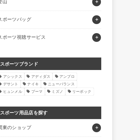
登山
スポーツバッグ
スポーツ視聴サービス
スポーツブランド
アシックス
アディダス
アンブロ
デサント
ナイキ
ニューバランス
ヒュンメル
プーマ
ミズノ
リーボック
スポーツ用品店を探す
関東のショップ