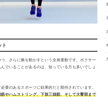
ット
つつ、さらに腕を動かすという全身運動です。ボクサー
込んでいることがあるのは、知っている方も多いでしょ
す必要のあるスポーツに効果的だと期待されています。
頭筋やハムストリング、下肢三頭筋、そして大臀部まで