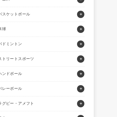
バスケットボール
卓球
バドミントン
ストリートスポーツ
ハンドボール
バレーボール
ラグビー・アメフト