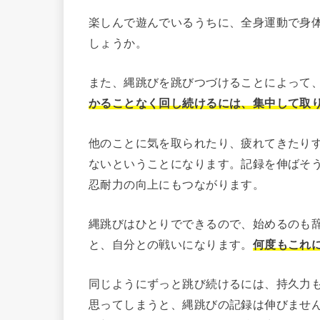
楽しんで遊んでいるうちに、全身運動で身
しょうか。
また、縄跳びを跳びつづけることによって
かることなく回し続けるには、集中して取
他のことに気を取られたり、疲れてきたり
ないということになります。記録を伸ばそ
忍耐力の向上にもつながります。
縄跳びはひとりでできるので、始めるのも
と、自分との戦いになります。
何度もこれ
同じようにずっと跳び続けるには、持久力
思ってしまうと、縄跳びの記録は伸びませ