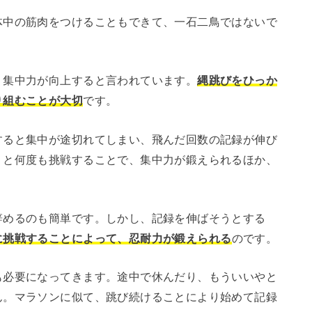
体中の筋肉をつけることもできて、一石二鳥ではないで
、集中力が向上すると言われています。
縄跳びをひっか
り組むことが大切
です。
すると集中が途切れてしまい、飛んだ回数の記録が伸び
うと何度も挑戦することで、集中力が鍛えられるほか、
辞めるのも簡単です。しかし、記録を伸ばそうとする
に挑戦することによって、忍耐力が鍛えられる
のです。
も必要になってきます。途中で休んだり、もういいやと
ん。マラソンに似て、跳び続けることにより始めて記録