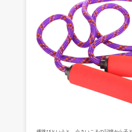
縄跳びというと、小さいころの記憶から子