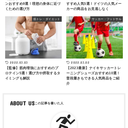
ンおすすめ9選！理想の身体に近づ
すすめ人気5選！ドイツの人気メー
くための選び方
カーの商品をお見逃しなく
筋トレ・ダイエット
サッカー・フットサル
2022.03.03
2022.03.02
【監修】筋肉増強におすすめのプ
【2023最新】ナイキサッカートレ
ロテイン5選！選び方や摂取するタ
ーニングシューズおすすめ10選！
イミングも解説
普段履きもできる人気商品をご紹
介
ABOUT US