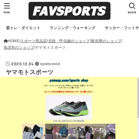
MENU
SEARCH
筋トレ・ダイエット
ランニング・ウォーキング
サッカー・フット
HOME
スポーツ用品店
北陸・甲信越のショップ
新潟県のショップ
魚沼市のショップ
ヤマモトスポーツ
2020.12.04
sponsored
ヤマモトスポーツ