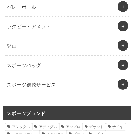
バレーボール
ラグビー・アメフト
登山
スポーツバッグ
スポーツ視聴サービス
スポーツブランド
アシックス
アディダス
アンブロ
デサント
ナイキ
ニューバランス
ヒュンメル
プーマ
ミズノ