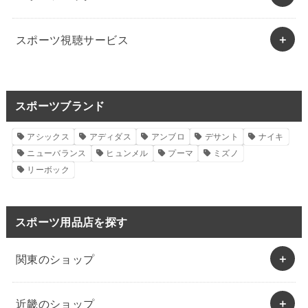
スポーツ視聴サービス
スポーツブランド
アシックス
アディダス
アンブロ
デサント
ナイキ
ニューバランス
ヒュンメル
プーマ
ミズノ
リーボック
スポーツ用品店を探す
関東のショップ
近畿のショップ