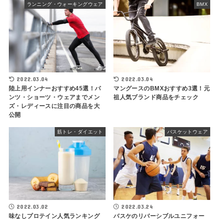
ランニング・ウォーキングウェア
BMX
2022.03.04
2022.03.04
陸上用インナーおすすめ45選！パ
マングースのBMXおすすめ3選！元
ンツ・ショーツ・ウェアまでメン
祖人気ブランド商品をチェック
ズ・レディースに注目の商品を大
公開
筋トレ・ダイエット
バスケットウェア
2022.03.02
2022.03.24
味なしプロテイン人気ランキング
バスケのリバーシブルユニフォー