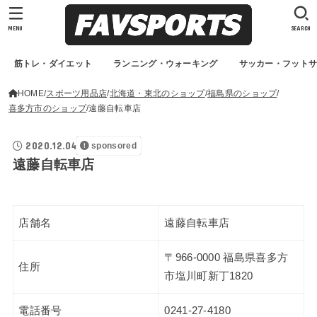
MENU
SEARCH
筋トレ・ダイエット
ランニング・ウォーキング
サッカー・フット
HOME
スポーツ用品店
北海道・東北のショップ
福島県のショップ
喜多方市のショップ
遠藤自転車店
2020.12.04
sponsored
遠藤自転車店
店舗名
遠藤自転車店
〒966-0000 福島県喜多方
住所
市塩川町新丁1820
電話番号
0241-27-4180