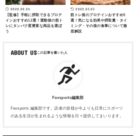
2022.02.24
2022.03.03
【監修】手軽に摂取できるプロテ
筋トレ後のプロテインおすすめ5
インおすすめ12選！運動後の筋ト
選！気になる効果や摂取量・タイ
レにタンパク質豊富な商品を選ぼ
ミング・その後の食事について徹
う
底解説
ABOUT US
Favsports編集部
Favsports 編集部です。読者の皆様が今よりも日常にスポーツ
のある生活が生まれるような情報を日々提供してまいります。