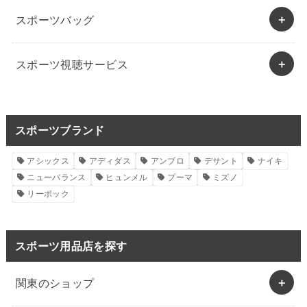
スポーツバッグ
スポーツ視聴サービス
スポーツブランド
アシックス
アディダス
アンブロ
デサント
ナイキ
ニューバランス
ヒュンメル
プーマ
ミズノ
リーボック
スポーツ用品店を探す
関東のショップ