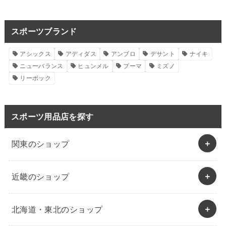
スポーツブランド
アシックス
アディダス
アンブロ
デサント
ナイキ
ニューバランス
ヒュンメル
プーマ
ミズノ
リーボック
スポーツ用品店を探す
関東のショップ
近畿のショップ
北海道・東北のショップ