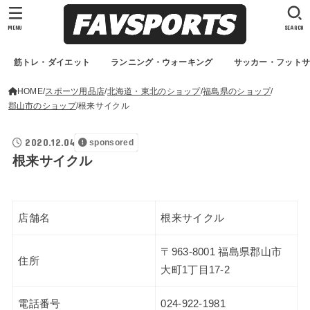
MENU
SEARCH
筋トレ・ダイエット
ランニング・ウォーキング
サッカー・フット
HOME
スポーツ用品店
北海道・東北のショップ
福島県のショップ
郡山市のショップ
根来サイクル
2020.12.04
sponsored
根来サイクル
店舗名
根来サイクル
〒963-8001 福島県郡山市
住所
大町1丁目17-2
電話番号
024-922-1981