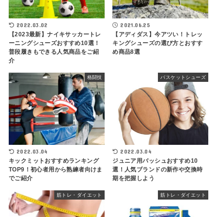
2022.03.02
2021.06.25
【2023最新】ナイキサッカートレ
【アディダス】今アツい！トレッ
ーニングシューズおすすめ10選！
キングシューズの選び方とおすす
普段履きもできる人気商品をご紹
め商品8選
介
格闘技
バスケットシューズ
2022.03.04
2022.03.04
キックミットおすすめランキング
ジュニア用バッシュおすすめ10
TOP9！初心者用から熟練者向けま
選！人気ブランドの新作や交換時
でご紹介
期を把握しよう
筋トレ・ダイエット
筋トレ・ダイエット