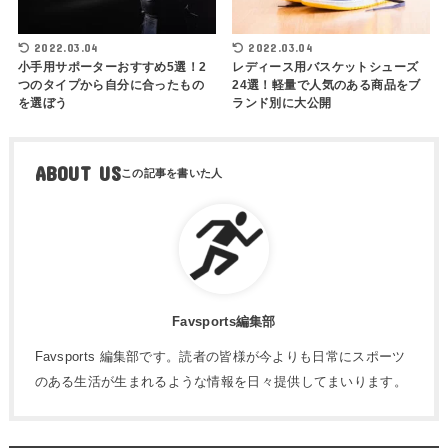
2022.03.04
2022.03.04
小手用サポーターおすすめ5選！2
レディース用バスケットシューズ
つのタイプから自分に合ったもの
24選！軽量で人気のある商品をブ
を選ぼう
ランド別に大公開
ABOUT US
Favsports編集部
Favsports 編集部です。読者の皆様が今よりも日常にスポーツ
のある生活が生まれるような情報を日々提供してまいります。