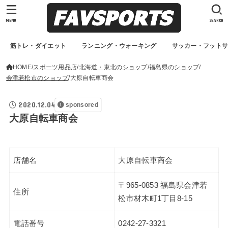
MENU
SEARCH
筋トレ・ダイエット
ランニング・ウォーキング
サッカー・フット
HOME
スポーツ用品店
北海道・東北のショップ
福島県のショップ
会津若松市のショップ
大原自転車商会
2020.12.04
sponsored
大原自転車商会
店舗名
大原自転車商会
〒965-0853 福島県会津若
住所
松市材木町1丁目8-15
電話番号
0242-27-3321