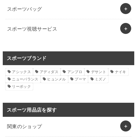
スポーツバッグ
スポーツ視聴サービス
スポーツブランド
アシックス
アディダス
アンブロ
デサント
ナイキ
ニューバランス
ヒュンメル
プーマ
ミズノ
リーボック
スポーツ用品店を探す
関東のショップ