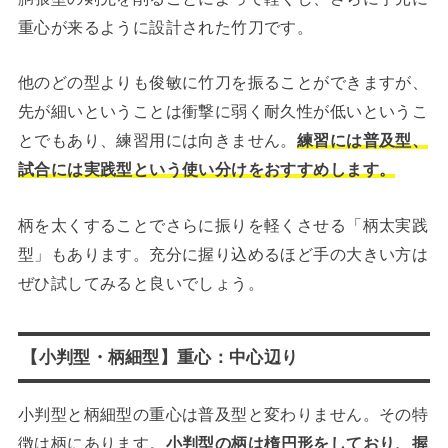
重心が来るように設計された竹刀です。
他のどの型よりも俊敏に竹刀を振ることができますが、
先が細いということは衝撃に弱く耐久性が低いというこ
とでもあり、練習用には向きません。
練習には普及型、
試合には実践型という使い分けをおすすめします。
柄を太くすることでさらに振りを軽くさせる「柄太実践
型」もあります。充分に握り込めるほど手の大きい方は
ぜひ試してみると良いでしょう。
【小判型・柄細型】重心：中心辺り
小判型と柄細型の重心は普及型と変わりません。その特
徴は柄にあります。
小判型の柄は楕円形をしており、握