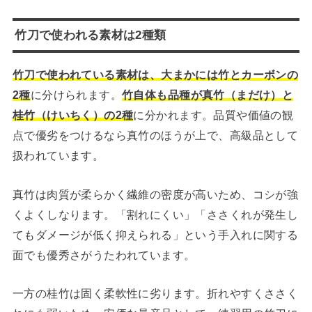
竹刀で使われる素材は2種類
竹刀で使われている素材は、大まかには竹とカーボンの
2種
に分けられます。
竹自体も品種が真竹（まだけ）と
桂竹（けいちく）の2種
に分かれます。品質や価値の観
点で優劣をつけるなら真竹のほうが上で、高級品として
扱われています。
真竹は肉質が柔らかく繊維の密度が高いため、コシが強
くよくしなります。「割れにくい」「ささくれが発生し
てもダメージが低く抑えられる」という手入れに関する
面でも優秀さがうたわれています。
一方の桂竹は固く柔軟性に劣ります。折れやすくささく