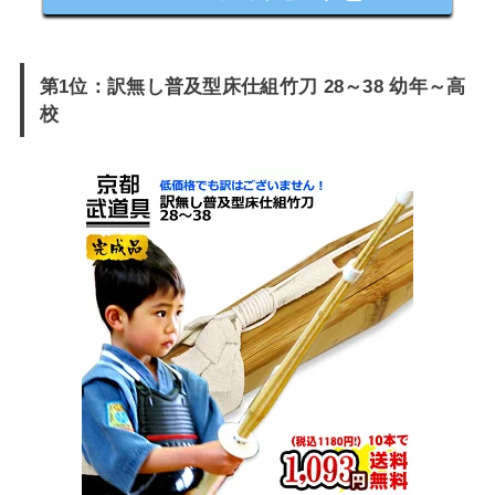
第1位：訳無し普及型床仕組竹刀 28～38 幼年～高
校