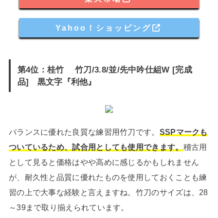
Yahoo！ショッピング
第4位：桂竹 竹刀/3.8/並/先中吟仕組W [完成
品] 黒文字『利他』
バランスに優れた良質な練習用竹刀です。
SSPマークも
ついているため、試合用としても使用できます。
稽古用
として見ると価格はやや高めに感じるかもしれません
が、耐久性と品質に優れたものを使用しておくことも練
習の上で大事な経験と言えますね。竹刀のサイズは、28
～39まで取り揃えられています。