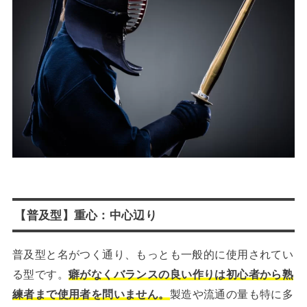
【普及型】重心：中心辺り
普及型と名がつく通り、もっとも一般的に使用されてい
る型です。
癖がなくバランスの良い作りは初心者から熟
練者まで使用者を問いません。
製造や流通の量も特に多