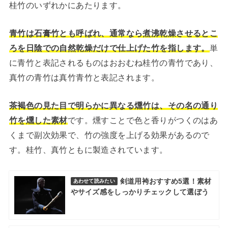
桂竹のいずれかにあたります。
青竹は石膏竹とも呼ばれ、通常なら煮沸乾燥させるとこ
ろを日陰での自然乾燥だけで仕上げた竹を指します。
単
に青竹と表記されるものはおおむね桂竹の青竹であり、
真竹の青竹は真竹青竹と表記されます。
茶褐色の見た目で明らかに異なる燻竹は、その名の通り
竹を燻した素材
です。燻すことで色と香りがつくのはあ
くまで副次効果で、竹の強度を上げる効果があるので
す。桂竹、真竹ともに製造されています。
剣道用袴おすすめ5選！素材
あわせて読みたい
やサイズ感をしっかりチェックして選ぼう