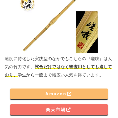
速度に特化した実践型のなかでもこちらの『嵯峨』は人
気の竹刀です。
試合だけではなく審査用としても適して
おり、
学生から一般まで幅広い人気を得ています。
Amazon
楽天市場