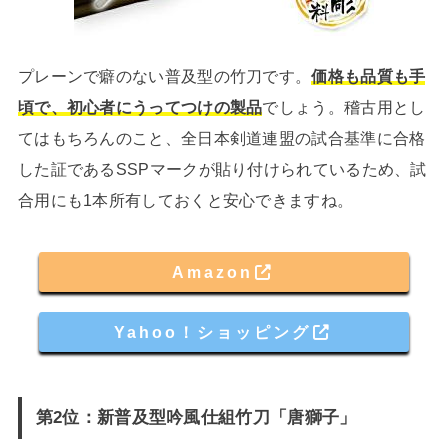
プレーンで癖のない普及型の竹刀です。
価格も品質も手
頃で、初心者にうってつけの製品
でしょう。稽古用とし
てはもちろんのこと、全日本剣道連盟の試合基準に合格
した証であるSSPマークが貼り付けられているため、試
合用にも1本所有しておくと安心できますね。
Amazon
Yahoo！ショッピング
第2位：新普及型吟風仕組竹刀「唐獅子」