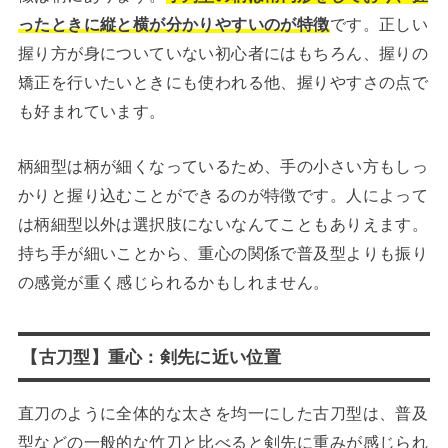
ったときに縦と横が分かりやすいのが特徴
です。正しい
握り方が身についていない初心者にはもちろん、握りの
矯正を行いたいときにも使われる他、握りやすさの点で
も好まれています。
柄細型は柄が細くなっているため、手の小さい方もしっ
かりと握り込むことができるのが特徴です。人によって
は柄細型以外は選択肢にないなんてこともありえます。
持ち手が細いことから、重心の関係で普及型よりも振り
の感覚が重く感じられるかもしれません。
【古刀型】重心：剣先に近い位置
直刀のように全体的な太さを均一にした古刀型は、普及
型などの一般的な竹刀と比べると剣先に重みが感じられ