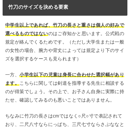
竹刀のサイズを決める要素
中学生以上であれば、竹刀の長さと重さは個人の好みで
選べるものではない
のはご存知かと思います。公式戦の
規定が絡んでくるためです。（ただし大学生または一般
の女性の場合、腕力や背丈によっては規定より下のサイ
ズを選択するケースも見られます）
一方、
小学生以下の児童は身長に合わせた選択幅があり
ます。
こちらに関しては剣道を指導する先生に相談する
のが得策でしょう。その上で、お子さん自身に実際に持
たせ、確認してみるのも悪いことではありません。
ちなみに竹刀の長さはcmではなく○尺○寸で表記されて
おり、二尺八寸ならにっぱち、三尺七寸ならさぶななと