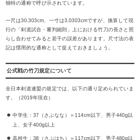
独特の通称で呼び示されています。
一尺は30.303cm、一寸は3.0303cmですが、換算して現
行の「剣道試合・審判細則」上における竹刀の長さと照
らし合わせてみると若干の誤差があります。尺寸法の表
記は慣用的な通称として捉えておきましょう。
公式戦の竹刀規定について
全日本剣道連盟の規定では、以下の通り定められていま
す。（2019年現在）
中学生：37（さぶなな）＝114cm以下、男子440g以
上、女子400g以上
高校生：38（さぶはち）＝117cm以下、男子480g以