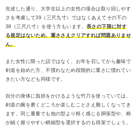
先述した通り、大学生以上の女性の場合は取り回しやす
さを考慮して39（三尺九寸）ではなくあえてその下の
38（三尺八寸）を使う方もいます。
長さの下限に対す
る規定はないため、重ささえクリアすれば問題ありませ
ん。
また女性に限った話ではなく、お年を召してから趣味で
剣道を始めた方、不慣れなため段階的に重さに慣れてい
きたい方なども同様です。
自分の身体に負担をかけるような竹刀を使っていては、
剣道の腕を磨くどころか楽しむことさえ難しくなってき
ます。同じ重量でも他の型より軽く感じる胴張型や、柄
が細く握りやすい柄細型を選択するのも得策でしょう。