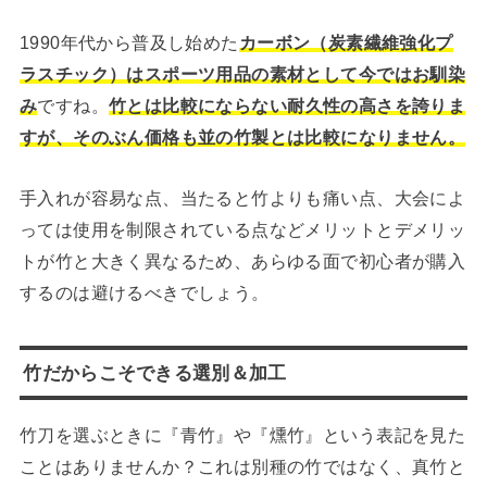
1990年代から普及し始めた
カーボン（炭素繊維強化プ
ラスチック）はスポーツ用品の素材として今ではお馴染
み
ですね。
竹とは比較にならない耐久性の高さを誇りま
すが、そのぶん価格も並の竹製とは比較になりません。
手入れが容易な点、当たると竹よりも痛い点、大会によ
っては使用を制限されている点などメリットとデメリッ
トが竹と大きく異なるため、あらゆる面で初心者が購入
するのは避けるべきでしょう。
竹だからこそできる選別＆加工
竹刀を選ぶときに『青竹』や『燻竹』という表記を見た
ことはありませんか？これは別種の竹ではなく、真竹と