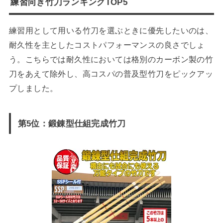
練習向き竹刀ランキングTOP5
練習用として用いる竹刀を選ぶときに優先したいのは、
耐久性を主としたコストパフォーマンスの良さでしょ
う。こちらでは耐久性においては格別のカーボン製の竹
刀をあえて除外し、高コスパの普及型竹刀をピックアッ
プしました。
第5位：鍛錬型仕組完成竹刀