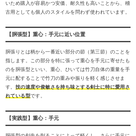
いため購入が容易かつ安価、耐久性も高いことから、稽
古用としても個人のスタイルを問わず使われています。
【胴張型】重心：手元に近い位置
胴張りとは柄から一番近い部分の節（第三節）のことを
指します。この部分を特に張って重心を手元に寄せたも
のを胴張型といい、重心、ひいては竹刀自体の重量を手
元に配することで竹刀の重みや振りを軽く感じさせま
す。
技の速度や俊敏さを持ち味とする剣士に特に愛用さ
れている型
です。
【実践型】重心：手元
胴張型の剣先を削ることによって軽くし、さらに手元に