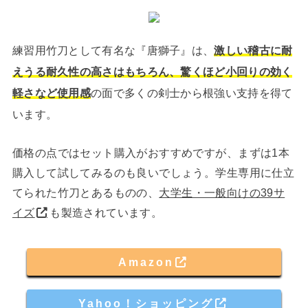
練習用竹刀として有名な『唐獅子』は、
激しい稽古に耐
えうる耐久性の高さはもちろん、驚くほど小回りの効く
軽さなど使用感
の面で多くの剣士から根強い支持を得て
います。
価格の点ではセット購入がおすすめですが、まずは1本
購入して試してみるのも良いでしょう。学生専用に仕立
てられた竹刀とあるものの、
大学生・一般向けの39サ
イズ
も製造されています。
Amazon
Yahoo！ショッピング