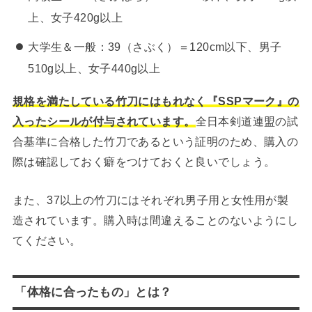
上、女子420g以上
大学生＆一般：39（さぶく）＝120cm以下、男子
510g以上、女子440g以上
規格を満たしている竹刀にはもれなく『SSPマーク』の
入ったシールが付与されています。
全日本剣道連盟の試
合基準に合格した竹刀であるという証明のため、購入の
際は確認しておく癖をつけておくと良いでしょう。
また、37以上の竹刀にはそれぞれ男子用と女性用が製
造されています。購入時は間違えることのないようにし
てください。
「体格に合ったもの」とは？