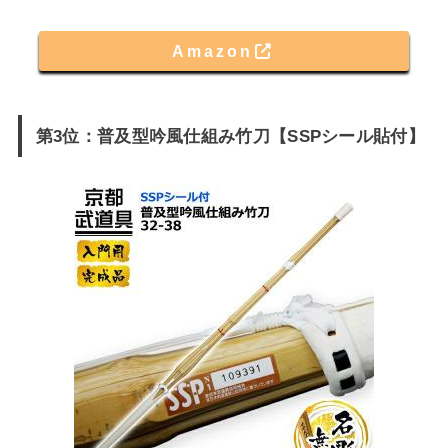
Amazon
第3位：普及型吟風仕組み竹刀【SSPシール貼付】