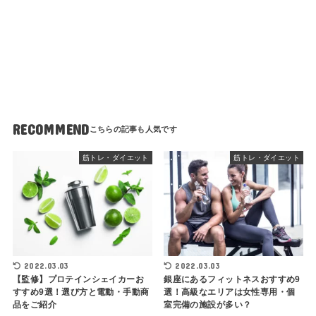
RECOMMEND
筋トレ・ダイエット
筋トレ・ダイエット
2022.03.03
2022.03.03
【監修】プロテインシェイカーお
銀座にあるフィットネスおすすめ9
すすめ9選！選び方と電動・手動商
選！高級なエリアは女性専用・個
品をご紹介
室完備の施設が多い？