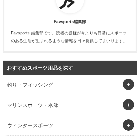
Favsports編集部
Favsports 編集部です。読者の皆様が今よりも日常にスポーツ
のある生活が生まれるような情報を日々提供してまいります。
おすすめスポーツ用品を探す
釣り・フィッシング
マリンスポーツ・水泳
ウィンタースポーツ