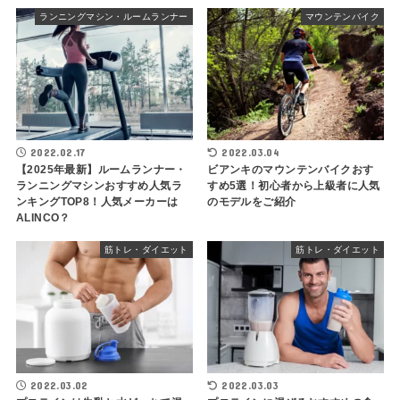
ランニングマシン・ルームランナー
マウンテンバイク
2022.02.17
2022.03.04
【2025年最新】ルームランナー・
ビアンキのマウンテンバイクおす
ランニングマシンおすすめ人気ラ
すめ5選！初心者から上級者に人気
ンキングTOP8！人気メーカーは
のモデルをご紹介
ALINCO？
筋トレ・ダイエット
筋トレ・ダイエット
2022.03.02
2022.03.03